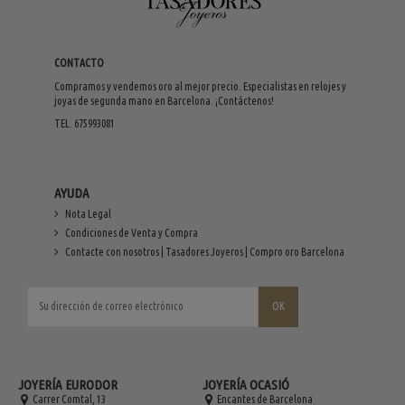
CONTACTO
Compramos y vendemos oro al mejor precio. Especialistas en relojes y
joyas de segunda mano en Barcelona. ¡Contáctenos!
TEL. 675993081
AYUDA
Nota Legal
Condiciones de Venta y Compra
Contacte con nosotros | Tasadores Joyeros | Compro oro Barcelona
JOYERÍA EURODOR
JOYERÍA OCASIÓ
Carrer Comtal, 13
Encantes de Barcelona