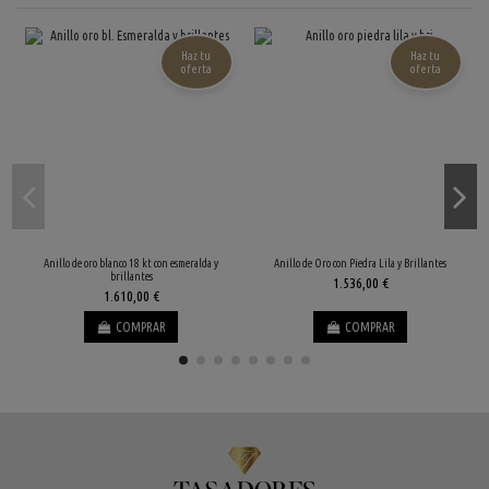
Haz tu
Haz tu
oferta
oferta
Anillo de oro blanco 18 kt con esmeralda y
Anillo de Oro con Piedra Lila y Brillantes
brillantes
1.536,00 €
1.610,00 €
COMPRAR
COMPRAR