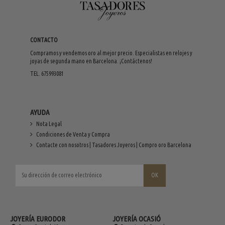
CONTACTO
Compramos y vendemos oro al mejor precio. Especialistas en relojes y
joyas de segunda mano en Barcelona. ¡Contáctenos!
TEL. 675993081
AYUDA
Nota Legal
Condiciones de Venta y Compra
Contacte con nosotros | Tasadores Joyeros | Compro oro Barcelona
JOYERÍA EURODOR
JOYERÍA OCASIÓ