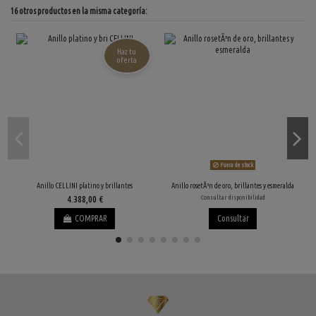
16 otros productos en la misma categoría:
Haz tu
oferta
Fuera de stock
Anillo CELLINI platino y brillantes
Anillo rosetÃ³n de oro, brillantes y esmeralda
4.388,00 €
Consultar disponibilidad
COMPRAR
Consultar