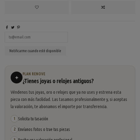
PLAN RENOVE
✦
¿Tienes joyas o relojes antiguos?
Véndenos tus joyas, oro o relojes que ya no uses y estrena esta
pieza con más facilidad. Las tasamos profesionalmente y, si aceptas
la valoración, te abonamos el importe por transferencia.
Solicita tu tasación
1
Envíanos fotos o trae tus piezas
2
3