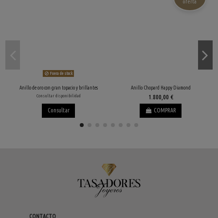
oferta
Fuera de stock
Anillo de oro con gran topacio y brillantes
Anillo Chopard Happy Diamond
Consultar disponibilidad
1.800,00 €
Consultar
COMPRAR
CONTACTO