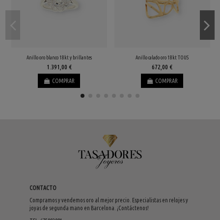
Anillo oro blanco 18kt y brillantes
Anillo calado oro 18kt TOUS
1.391,00 €
672,00 €
COMPRAR
COMPRAR
CONTACTO
Compramos y vendemos oro al mejor precio. Especialistas en relojes y
joyas de segunda mano en Barcelona. ¡Contáctenos!