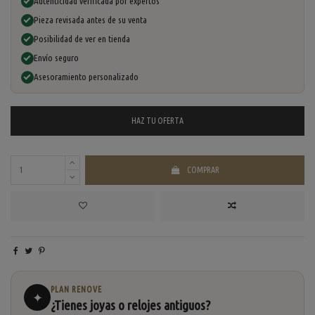
Autenticidad verificada por expertos
Pieza revisada antes de su venta
Posibilidad de ver en tienda
Envío seguro
Asesoramiento personalizado
HAZ TU
OFERTA
COMPRAR
PLAN RENOVE
✦
¿Tienes joyas o relojes antiguos?