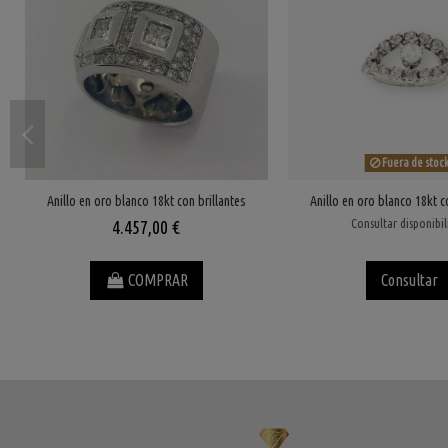
Fuera de stoc
Anillo en oro blanco 18kt con brillantes
Anillo en oro blanco 18kt c
Consultar disponibi
4.457,00 €
COMPRAR
Consultar