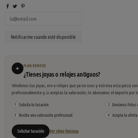
PLAN RENOVE
✦
¿Tienes joyas o relojes antiguos?
Véndenos tus joyas, oro o relojes que ya no uses y estrena esta pieza con
profesionalmente y, si aceptas la valoración, te abonamos el importe por t
Solicita tu tasación
Envíanos fotos o
1
2
Recibe una valoración profesional
Acepta la oferta
3
4
Solicitar tasación
Ver cómo funciona