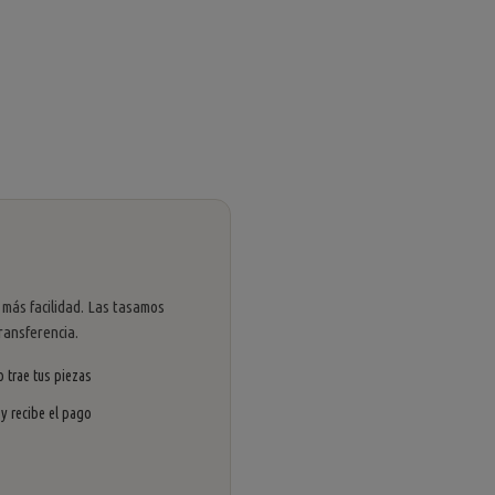
 más facilidad. Las tasamos
ransferencia.
 trae tus piezas
 y recibe el pago