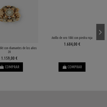
Anillo de oro 18kt con piedra roja
1.684,00 €
18kt con diamantes de los años
20
1.159,00 €
COMPRAR
COMPRAR