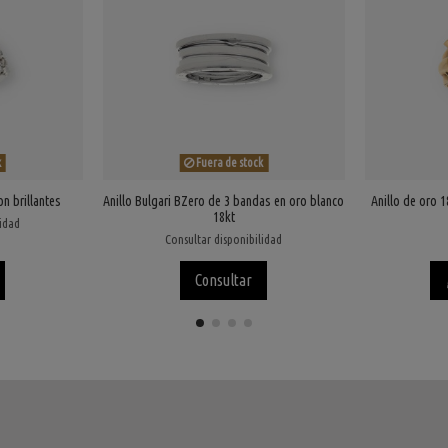
k
Fuera de stock
on brillantes
Anillo Bulgari BZero de 3 bandas en oro blanco
Anillo de oro 
18kt
lidad
Consultar disponibilidad
Consultar