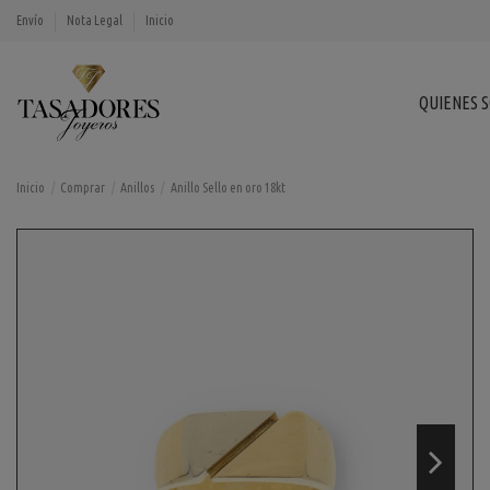
Envío
Nota Legal
Inicio
QUIENES 
Inicio
Comprar
Anillos
Anillo Sello en oro 18kt