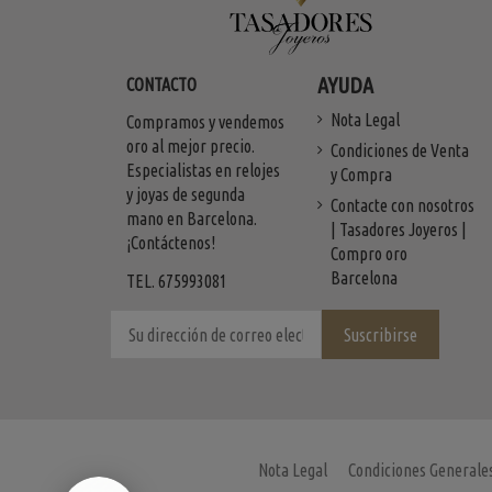
AYUDA
CONTACTO
Nota Legal
Compramos y vendemos
oro al mejor precio.
Condiciones de Venta
Especialistas en relojes
y Compra
y joyas de segunda
Contacte con nosotros
mano en Barcelona.
| Tasadores Joyeros |
¡Contáctenos!
Compro oro
Barcelona
TEL. 675993081
Nota Legal
Condiciones Generale