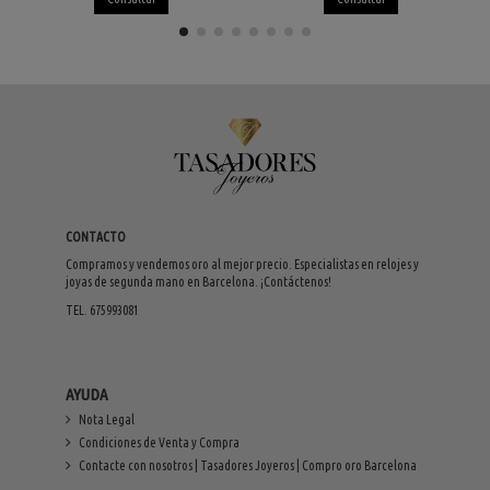
CONTACTO
Compramos y vendemos oro al mejor precio. Especialistas en relojes y
joyas de segunda mano en Barcelona. ¡Contáctenos!
TEL. 675993081
AYUDA
Nota Legal
Condiciones de Venta y Compra
Contacte con nosotros | Tasadores Joyeros | Compro oro Barcelona