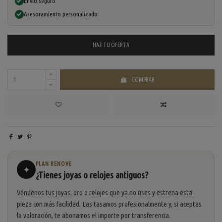
Envío seguro
Asesoramiento personalizado
HAZ TU
OFERTA
COMPRAR
PLAN RENOVE
✦
¿Tienes joyas o relojes antiguos?
Véndenos tus joyas, oro o relojes que ya no uses y estrena esta
pieza con más facilidad. Las tasamos profesionalmente y, si aceptas
la valoración, te abonamos el importe por transferencia.