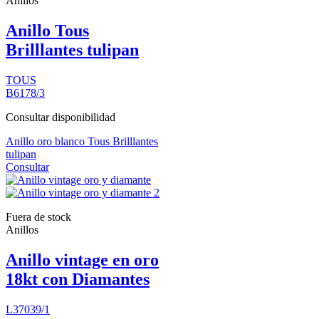
Anillos
Anillo Tous
Brilllantes tulipan
TOUS
B6178/3
Consultar disponibilidad
Anillo oro blanco Tous Brilllantes
tulipan
Consultar
Fuera de stock
Anillos
Anillo vintage en oro
18kt con Diamantes
L37039/1