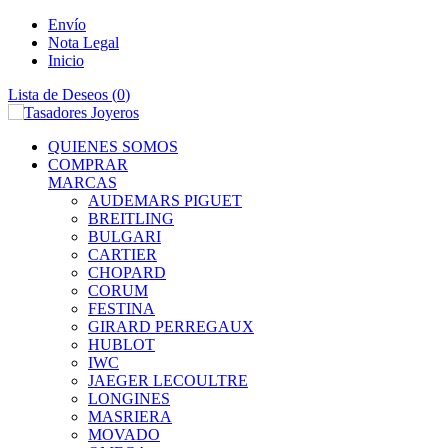
Envío
Nota Legal
Inicio
Lista de Deseos (
0
)
QUIENES SOMOS
COMPRAR
MARCAS
AUDEMARS PIGUET
BREITLING
BULGARI
CARTIER
CHOPARD
CORUM
FESTINA
GIRARD PERREGAUX
HUBLOT
IWC
JAEGER LECOULTRE
LONGINES
MASRIERA
MOVADO