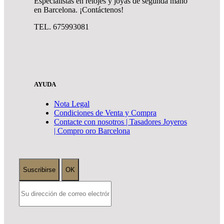
Especialistas en relojes y joyas de segunda mano
en Barcelona. ¡Contáctenos!
TEL. 675993081
AYUDA
Nota Legal
Condiciones de Venta y Compra
Contacte con nosotros | Tasadores Joyeros
| Compro oro Barcelona