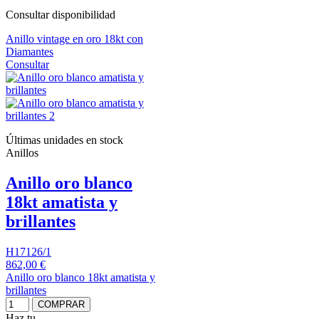
Consultar disponibilidad
Anillo vintage en oro 18kt con
Diamantes
Consultar
Últimas unidades en stock
Anillos
Anillo oro blanco
18kt amatista y
brillantes
H17126/1
862,00 €
Anillo oro blanco 18kt amatista y
brillantes
COMPRAR
Haz tu