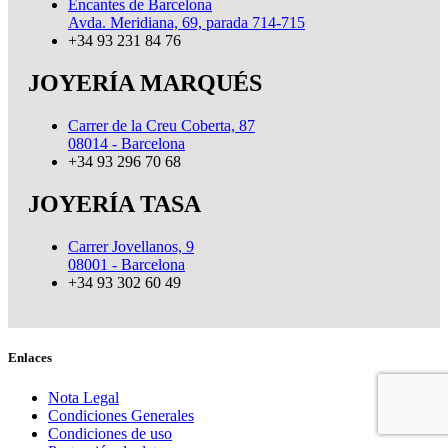
Encantes de Barcelona
Avda. Meridiana, 69, parada 714-715
+34 93 231 84 76
JOYERÍA MARQUÉS
Carrer de la Creu Coberta, 87
08014 - Barcelona
+34 93 296 70 68
JOYERÍA TASA
Carrer Jovellanos, 9
08001 - Barcelona
+34 93 302 60 49
Enlaces
Nota Legal
Condiciones Generales
Condiciones de uso