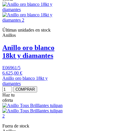
Últimas unidades en stock
Anillos
Anillo oro blanco
18kt y diamantes
E06961/5
6.625,00 €
Anillo oro blanco 18kt y
diamantes
COMPRAR
Haz tu
oferta
Fuera de stock