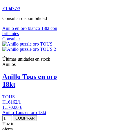
E19437/3
Consultar disponibilidad
Anillo en oro blanco 18kt con
brillantes
Consultar
Últimas unidades en stock
Anillos
Anillo Tous en oro
18kt
TOUS
H16162/1
1.170,00 €
Anillo Tous en oro 18kt
COMPRAR
Haz tu
oferta