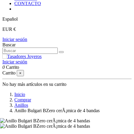
CONTACTO
Español
EUR €
Iniciar sesión
Buscar
Iniciar sesión
0
Carrito
Carrito
×
No hay más artículos en su carrito
Inicio
Comprar
Anillos
Anillo Bulgari BZero cerÃ¡mica de 4 bandas