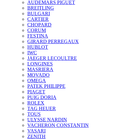
AUDEMARS PIGUET
BREITLING
BULGARI
CARTIER
CHOPARD
CORUM
FESTINA
GIRARD PERREGAUX
HUBLOT
IWC
JAEGER LECOULTRE
LONGINES
MASRIERA
MOVADO
OMEGA
PATEK PHILIPPE
PIAGET
PUIG DORIA
ROLEX
TAG HEUER
TOUS
ULYSSE NARDIN
VACHERON CONSTANTIN
VASARI
ZENITH