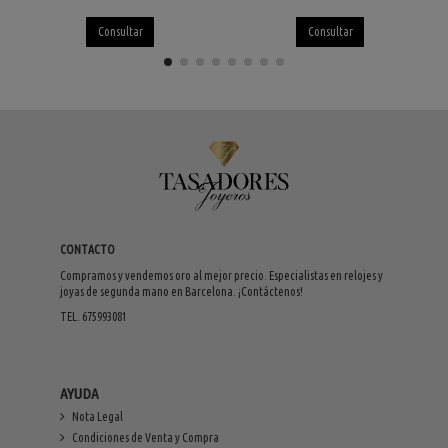
Consultar
Consultar
CONTACTO
Compramos y vendemos oro al mejor precio. Especialistas en relojes y
joyas de segunda mano en Barcelona. ¡Contáctenos!
TEL. 675993081
AYUDA
Nota Legal
Condiciones de Venta y Compra