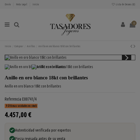
Envío
Nota Legal
Inicio
Lista de Deseos (
0
)
0
Inicio
Comprar
Anillos
Anillo en oro blanco 18kt con brillantes
Anillo en oro blanco 18kt con brillantes
Anillo en oro blanco 18kt con brillantes
Referencia
E00741/4
Últimas unidades en stock
4.457,00 €
Autenticidad verificada por expertos
Pieza revisada antes de su venta