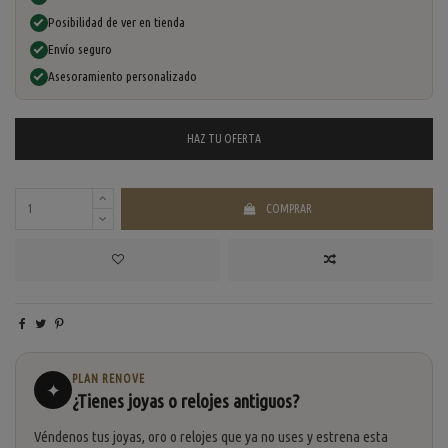
Posibilidad de ver en tienda
Envío seguro
Asesoramiento personalizado
HAZ TU
OFERTA
COMPRAR
PLAN RENOVE
✦
¿Tienes joyas o relojes antiguos?
Véndenos tus joyas, oro o relojes que ya no uses y estrena esta