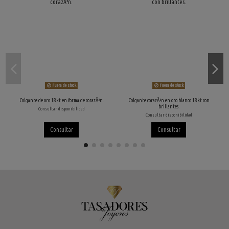
Fuera de stock
Fuera de stock
Colgante de oro 18kt en forma de corazÃ³n.
Colgante corazÃ³n en oro blanco 18kt con
brillantes.
Consultar disponibilidad
Consultar disponibilidad
Consultar
Consultar