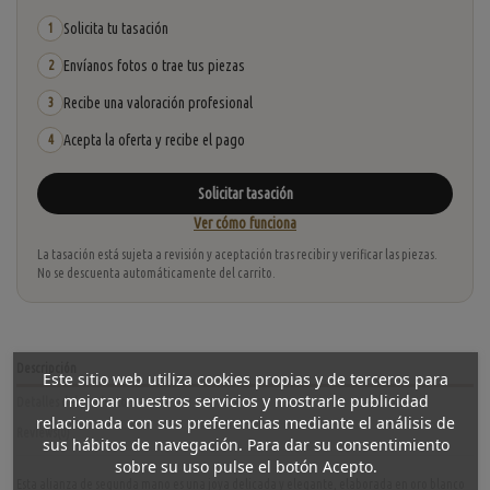
Solicita tu tasación
1
Envíanos fotos o trae tus piezas
2
Recibe una valoración profesional
3
Acepta la oferta y recibe el pago
4
Solicitar tasación
Ver cómo funciona
La tasación está sujeta a revisión y aceptación tras recibir y verificar las piezas.
No se descuenta automáticamente del carrito.
Descripción
Este sitio web utiliza cookies propias y de terceros para
mejorar nuestros servicios y mostrarle publicidad
Detalles del producto
relacionada con sus preferencias mediante el análisis de
Reviews
(0)
sus hábitos de navegación. Para dar su consentimiento
sobre su uso pulse el botón Acepto.
Esta alianza de segunda mano es una joya delicada y elegante, elaborada en oro blanco