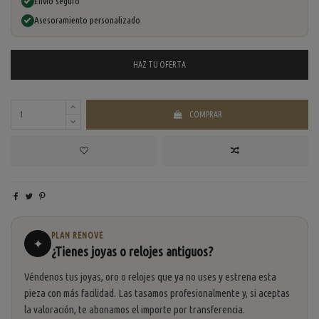
Envío seguro
Asesoramiento personalizado
HAZ TU
OFERTA
COMPRAR
PLAN RENOVE
✦
¿Tienes joyas o relojes antiguos?
Véndenos tus joyas, oro o relojes que ya no uses y estrena esta
pieza con más facilidad. Las tasamos profesionalmente y, si aceptas
la valoración, te abonamos el importe por transferencia.