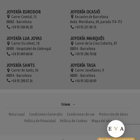
JOYERÍA EURODOR
JOYERÍA OCASIÓ
Carrer Comtal, 13
Encantes de Barcelona
08002 - Barcelona
Avda. Meridiana, 69, parada 714-715
+34 93 304 06 28
+34 93 231 84 76
JOYERÍA LUA JOYAS
JOYERÍA MARQUÉS
Carrer Occident, 18
Carrer de la Creu Coberta, 87
08903 - Hospitalet de Llobregat
08014 - Barcelona
+34 93 449 68 64
+34 93 296 70 68
JOYERÍA SANTS
JOYERÍA TASA
Carrer de Sants, 36
Carrer Jovellanos, 9
08014 - Barcelona
08001 - Barcelona
+34 93 298 07 26
+34 93 302 60 49
Enlaces
Nota Legal
Condiciones Generales
Condiciones de uso
Protección de datos
Política de Privacidad
Política de Cookies
Mapa del sitio