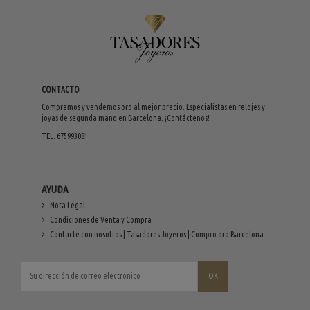
CONTACTO
Compramos y vendemos oro al mejor precio. Especialistas en relojes y
joyas de segunda mano en Barcelona. ¡Contáctenos!
TEL. 675993081
AYUDA
Nota Legal
Condiciones de Venta y Compra
Contacte con nosotros | Tasadores Joyeros | Compro oro Barcelona