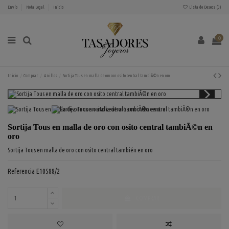
Envío
Nota Legal
Inicio
Lista de Deseos (
0
)
0
Inicio
Comprar
Anillos
Sortija Tous en malla de oro con osito central tambiÃ©n en oro
Sortija Tous en malla de oro con osito central tambiÃ©n en
oro
Sortija Tous en malla de oro con osito central también en oro
Referencia
E10588/2
COMPRAR