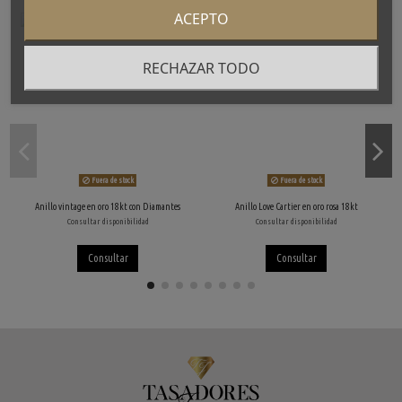
ACEPTO
RECHAZAR TODO
Fuera de stock
Fuera de stock
Anillo vintage en oro 18kt con Diamantes
Anillo Love Cartier en oro rosa 18kt
Consultar disponibilidad
Consultar disponibilidad
Consultar
Consultar