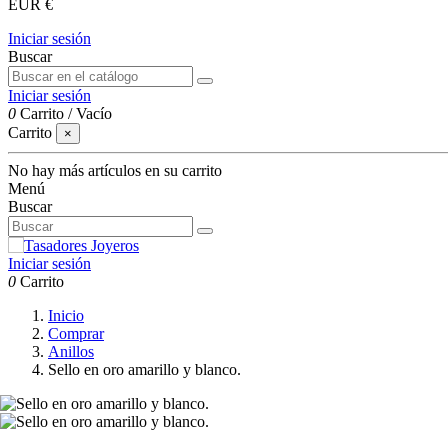
EUR €
Iniciar sesión
Buscar
Iniciar sesión
0
Carrito
/
Vacío
Carrito
×
No hay más artículos en su carrito
Menú
Buscar
Iniciar sesión
0
Carrito
Inicio
Comprar
Anillos
Sello en oro amarillo y blanco.