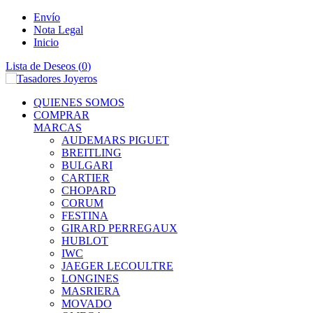
Envío
Nota Legal
Inicio
Lista de Deseos (
0
)
QUIENES SOMOS
COMPRAR
MARCAS
AUDEMARS PIGUET
BREITLING
BULGARI
CARTIER
CHOPARD
CORUM
FESTINA
GIRARD PERREGAUX
HUBLOT
IWC
JAEGER LECOULTRE
LONGINES
MASRIERA
MOVADO