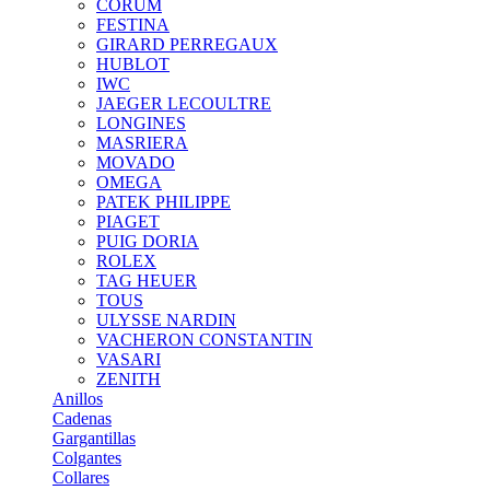
CORUM
FESTINA
GIRARD PERREGAUX
HUBLOT
IWC
JAEGER LECOULTRE
LONGINES
MASRIERA
MOVADO
OMEGA
PATEK PHILIPPE
PIAGET
PUIG DORIA
ROLEX
TAG HEUER
TOUS
ULYSSE NARDIN
VACHERON CONSTANTIN
VASARI
ZENITH
Anillos
Cadenas
Gargantillas
Colgantes
Collares