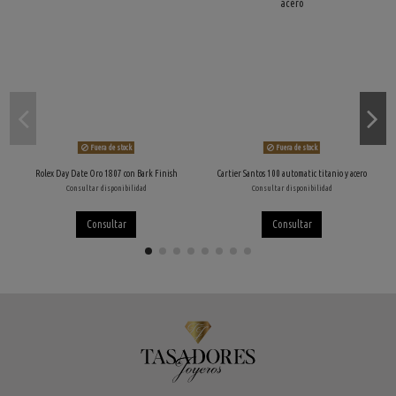
Fuera de stock
Fuera de stock
Rolex Day Date Oro 1807 con Bark Finish
Cartier Santos 100 automatic titanio y acero
Consultar disponibilidad
Consultar disponibilidad
Consultar
Consultar