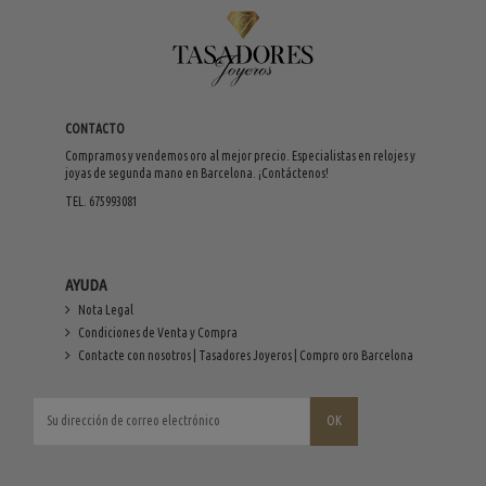
CONTACTO
Compramos y vendemos oro al mejor precio. Especialistas en relojes y
joyas de segunda mano en Barcelona. ¡Contáctenos!
TEL. 675993081
AYUDA
Nota Legal
Condiciones de Venta y Compra
Contacte con nosotros | Tasadores Joyeros | Compro oro Barcelona