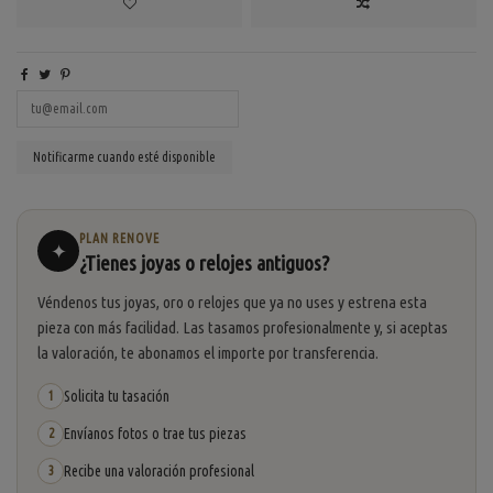
PLAN RENOVE
✦
¿Tienes joyas o relojes antiguos?
Véndenos tus joyas, oro o relojes que ya no uses y estrena esta
pieza con más facilidad. Las tasamos profesionalmente y, si aceptas
la valoración, te abonamos el importe por transferencia.
Solicita tu tasación
1
Envíanos fotos o trae tus piezas
2
Recibe una valoración profesional
3