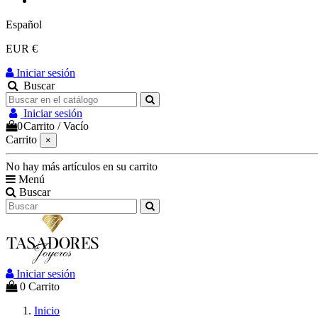
Español
EUR €
Iniciar sesión
Buscar
Iniciar sesión
0
Carrito
/
Vacío
Carrito
×
No hay más artículos en su carrito
Menú
Buscar
Iniciar sesión
0
Carrito
Inicio