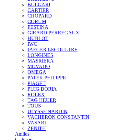
BULGARI
CARTIER
CHOPARD
CORUM
FESTINA
GIRARD PERREGAUX
HUBLOT
IWC
JAEGER LECOULTRE
LONGINES
MASRIERA
MOVADO
OMEGA
PATEK PHILIPPE
PIAGET
PUIG DORIA
ROLEX
TAG HEUER
TOUS
ULYSSE NARDIN
VACHERON CONSTANTIN
VASARI
ZENITH
Anillos
Cadenas