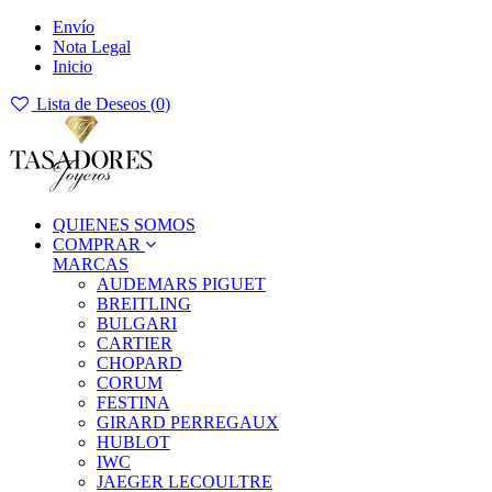
Envío
Nota Legal
Inicio
Lista de Deseos (
0
)
QUIENES SOMOS
COMPRAR
MARCAS
AUDEMARS PIGUET
BREITLING
BULGARI
CARTIER
CHOPARD
CORUM
FESTINA
GIRARD PERREGAUX
HUBLOT
IWC
JAEGER LECOULTRE