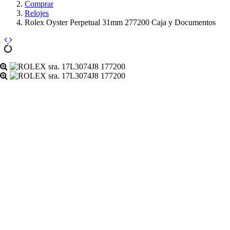
Comprar
Relojes
Rolex Oyster Perpetual 31mm 277200 Caja y Documentos