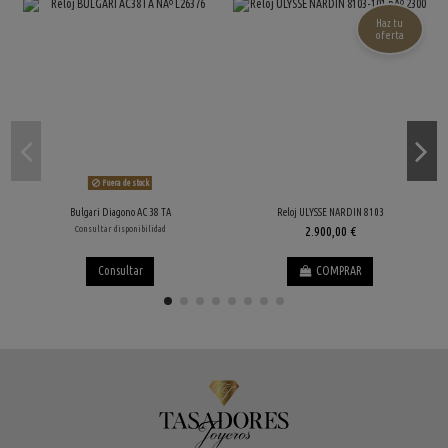
Haz tu
oferta
Fuera de stock
Bulgari Diagono AC 38 TA
Reloj ULYSSE NARDIN 8103
Consultar disponibilidad
2.900,00 €
Consultar
COMPRAR