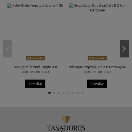
Fuera de stock
Fuera de stock
Rolex Oyster Perpetual Datejust 1600
Rolex Oyster Perpetual Date 15053 en acero y oro
Consultar disponibilidad
Consultar disponibilidad
Consultar
Consultar