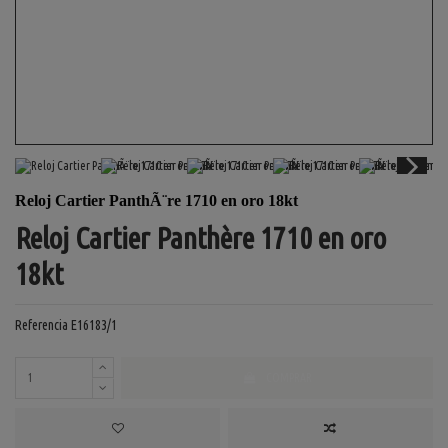
Reloj Cartier PanthÃ¨re 1710 en oro 18kt
Reloj Cartier Panthère 1710 en oro
18kt
Referencia
E16183/1
COMPRAR