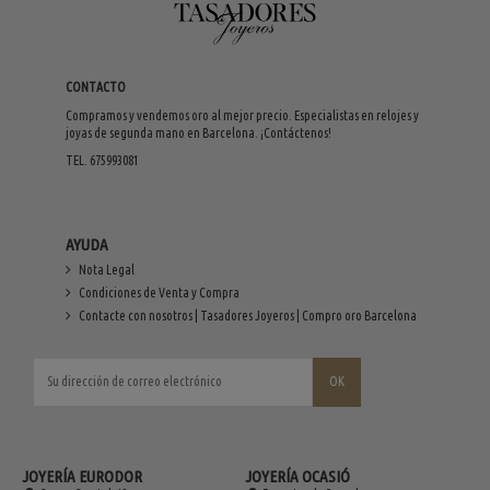
CONTACTO
Compramos y vendemos oro al mejor precio. Especialistas en relojes y
joyas de segunda mano en Barcelona. ¡Contáctenos!
TEL. 675993081
AYUDA
Nota Legal
Condiciones de Venta y Compra
Contacte con nosotros | Tasadores Joyeros | Compro oro Barcelona
JOYERÍA EURODOR
JOYERÍA OCASIÓ