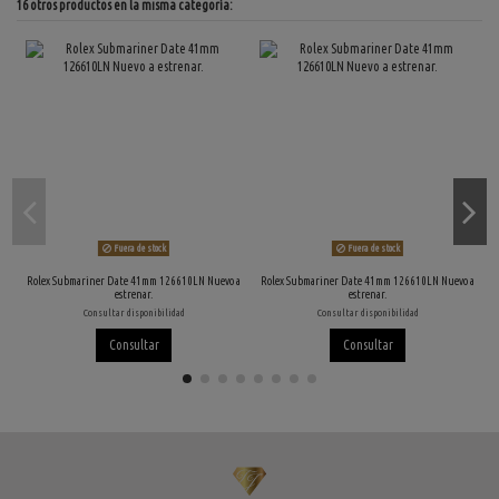
16 otros productos en la misma categoría:
Fuera de stock
Fuera de stock
Rolex Submariner Date 41mm 126610LN Nuevo a
Rolex Submariner Date 41mm 126610LN Nuevo a
estrenar.
estrenar.
Consultar disponibilidad
Consultar disponibilidad
Consultar
Consultar