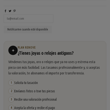
PLAN RENOVE
✦
¿Tienes joyas o relojes antiguos?
Véndenos tus joyas, oro o relojes que ya no uses y estrena esta
pieza con más facilidad. Las tasamos profesionalmente y, si aceptas
la valoración, te abonamos el importe por transferencia.
Solicita tu tasación
1
Envíanos fotos o trae tus piezas
2
Recibe una valoración profesional
3
Acepta la oferta y recibe el pago
4