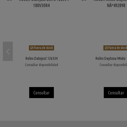
Fuera de stock
Fuera de stoc
Rolex Datejust 126334
Rolex Daytona Mixto
Consultar disponibilidad
Consultar disponibi
Consultar
Consultar