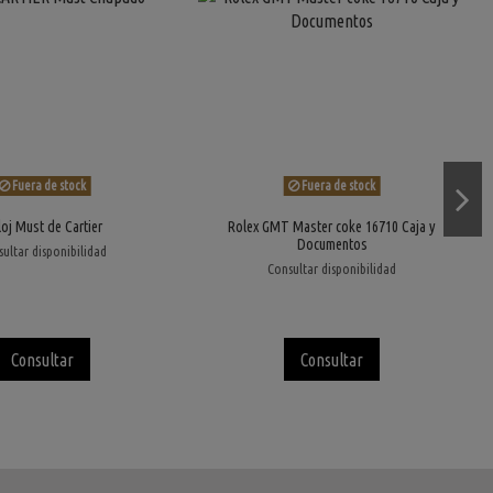
Fuera de stock
Fuera de stock
loj Must de Cartier
Rolex GMT Master coke 16710 Caja y
Documentos
ultar disponibilidad
Consultar disponibilidad
Consultar
Consultar