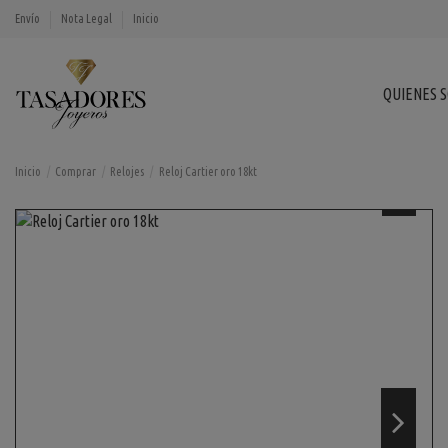
Envío
Nota Legal
Inicio
QUIENES 
Inicio
Comprar
Relojes
Reloj Cartier oro 18kt