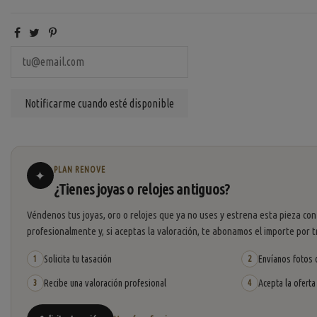
PLAN RENOVE
✦
¿Tienes joyas o relojes antiguos?
Véndenos tus joyas, oro o relojes que ya no uses y estrena esta pieza con
profesionalmente y, si aceptas la valoración, te abonamos el importe por t
Solicita tu tasación
Envíanos fotos o
1
2
Recibe una valoración profesional
Acepta la oferta
3
4