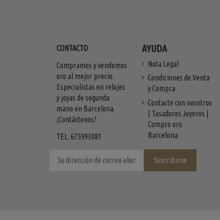
AYUDA
CONTACTO
Nota Legal
Compramos y vendemos
oro al mejor precio.
Condiciones de Venta
Especialistas en relojes
y Compra
y joyas de segunda
Contacte con nosotros
mano en Barcelona.
| Tasadores Joyeros |
¡Contáctenos!
Compro oro
Barcelona
TEL. 675993081