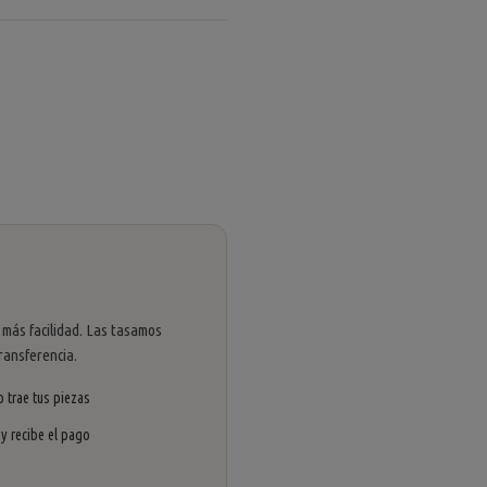
 más facilidad. Las tasamos
ransferencia.
 trae tus piezas
 y recibe el pago