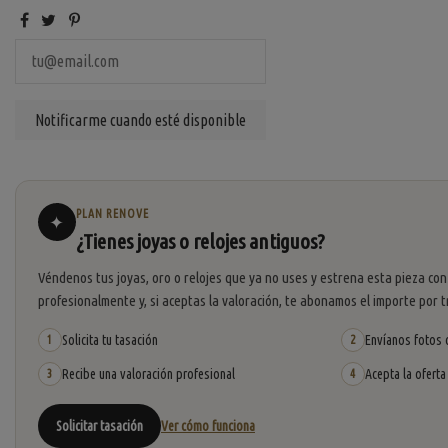
PLAN RENOVE
✦
¿Tienes joyas o relojes antiguos?
Véndenos tus joyas, oro o relojes que ya no uses y estrena esta pieza con
profesionalmente y, si aceptas la valoración, te abonamos el importe por t
Solicita tu tasación
Envíanos fotos o
1
2
Recibe una valoración profesional
Acepta la oferta
3
4
Solicitar tasación
Ver cómo funciona