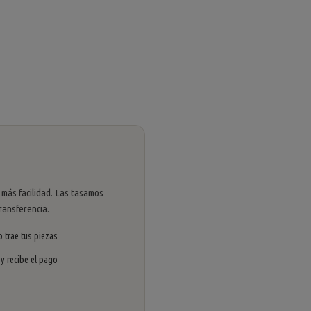
 más facilidad. Las tasamos
ransferencia.
 trae tus piezas
 y recibe el pago