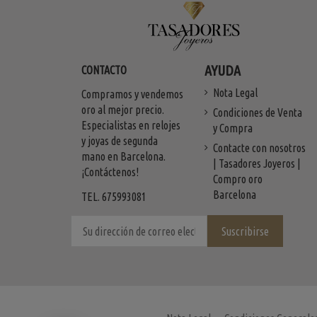
AYUDA
CONTACTO
Nota Legal
Compramos y vendemos
oro al mejor precio.
Condiciones de Venta
Especialistas en relojes
y Compra
y joyas de segunda
Contacte con nosotros
mano en Barcelona.
| Tasadores Joyeros |
¡Contáctenos!
Compro oro
Barcelona
TEL. 675993081