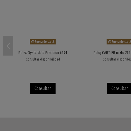
Fuera de stock
Fuera de stoc
Rolex Oysterdate Precision 6694
Reloj CARTIER mixto 28
Consultar disponibilidad
Consultar disponibi
Consultar
Consultar