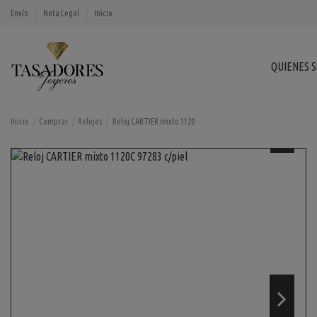
Envío
Nota Legal
Inicio
QUIENES 
Inicio
Comprar
Relojes
Reloj CARTIER mixto 1120