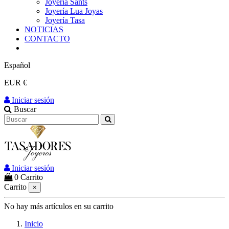
Joyería Sants
Joyería Lua Joyas
Joyería Tasa
NOTICIAS
CONTACTO
Español
EUR €
Iniciar sesión
Buscar
Iniciar sesión
0
Carrito
Carrito
×
No hay más artículos en su carrito
Inicio