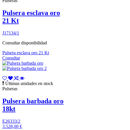
Pulseras
Pulsera esclava oro
21 Kt
J17134/1
Consultar disponibilidad
Pulsera esclava oro 21 Kt
Consultar
Últimas unidades en stock
Pulseras
Pulsera barbada oro
18kt
E26333/2
3.528,00 €