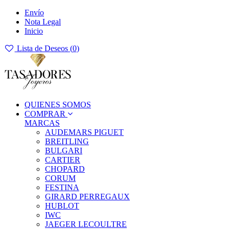
Envío
Nota Legal
Inicio
Lista de Deseos (
0
)
QUIENES SOMOS
COMPRAR
MARCAS
AUDEMARS PIGUET
BREITLING
BULGARI
CARTIER
CHOPARD
CORUM
FESTINA
GIRARD PERREGAUX
HUBLOT
IWC
JAEGER LECOULTRE