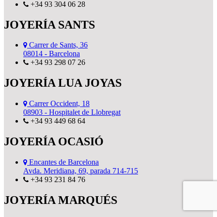
+34 93 304 06 28
JOYERÍA SANTS
Carrer de Sants, 36
08014 - Barcelona
+34 93 298 07 26
JOYERÍA LUA JOYAS
Carrer Occident, 18
08903 - Hospitalet de Llobregat
+34 93 449 68 64
JOYERÍA OCASIÓ
Encantes de Barcelona
Avda. Meridiana, 69, parada 714-715
+34 93 231 84 76
JOYERÍA MARQUÉS