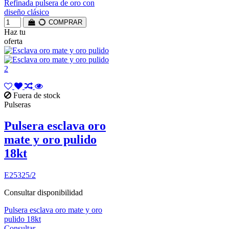
Refinada pulsera de oro con
diseño clásico
COMPRAR
Haz tu
oferta
Fuera de stock
Pulseras
Pulsera esclava oro
mate y oro pulido
18kt
E25325/2
Consultar disponibilidad
Pulsera esclava oro mate y oro
pulido 18kt
Consultar