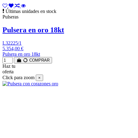
Últimas unidades en stock
Pulseras
Pulsera en oro 18kt
L32225/1
5.354,00 €
Pulsera en oro 18kt
COMPRAR
Haz tu
oferta
Click para zoom
×