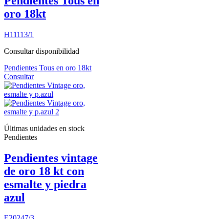
Pendientes Tous en
oro 18kt
H11113/1
Consultar disponibilidad
Pendientes Tous en oro 18kt
Consultar
Últimas unidades en stock
Pendientes
Pendientes vintage
de oro 18 kt con
esmalte y piedra
azul
E20247/3