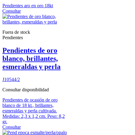
Pendientes aro en oro 18kt
Consultar
Fuera de stock
Pendientes
Pendientes de oro
blanco, brillantes,
esmeraldas y perla
J10544/2
Consultar disponibilidad
Pendientes de ocasión de oro
blanco de 18 kt., brillantes,
esmeraldas y perla cultivada.
Medidas: 2,3 x 1,2 cm. Peso: 8,2
gr.
Consultar