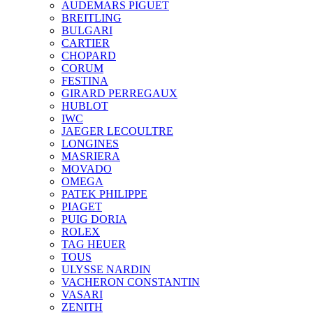
AUDEMARS PIGUET
BREITLING
BULGARI
CARTIER
CHOPARD
CORUM
FESTINA
GIRARD PERREGAUX
HUBLOT
IWC
JAEGER LECOULTRE
LONGINES
MASRIERA
MOVADO
OMEGA
PATEK PHILIPPE
PIAGET
PUIG DORIA
ROLEX
TAG HEUER
TOUS
ULYSSE NARDIN
VACHERON CONSTANTIN
VASARI
ZENITH