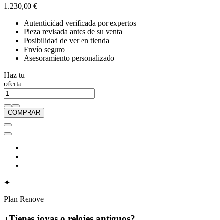
1.230,00 €
Autenticidad verificada por expertos
Pieza revisada antes de su venta
Posibilidad de ver en tienda
Envío seguro
Asesoramiento personalizado
Haz tu
oferta
COMPRAR
✦
Plan Renove
¿Tienes joyas o relojes antiguos?