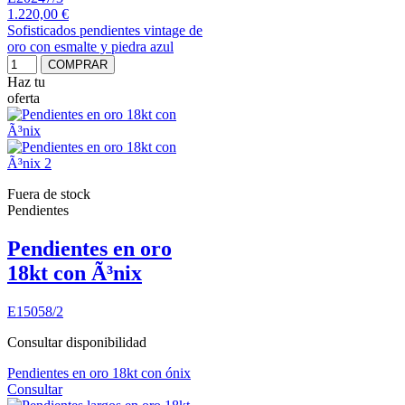
1.220,00 €
Sofisticados pendientes vintage de
oro con esmalte y piedra azul
COMPRAR
Haz tu
oferta
Fuera de stock
Pendientes
Pendientes en oro
18kt con Ã³nix
E15058/2
Consultar disponibilidad
Pendientes en oro 18kt con ónix
Consultar