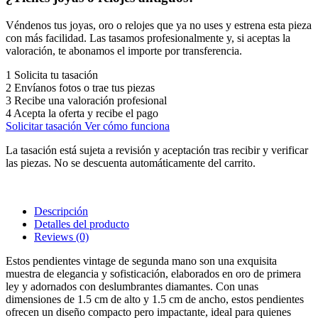
Véndenos tus joyas, oro o relojes que ya no uses y estrena esta pieza
con más facilidad. Las tasamos profesionalmente y, si aceptas la
valoración, te abonamos el importe por transferencia.
1
Solicita tu tasación
2
Envíanos fotos o trae tus piezas
3
Recibe una valoración profesional
4
Acepta la oferta y recibe el pago
Solicitar tasación
Ver cómo funciona
La tasación está sujeta a revisión y aceptación tras recibir y verificar
las piezas. No se descuenta automáticamente del carrito.
Descripción
Detalles del producto
Reviews
(0)
Estos pendientes vintage de segunda mano son una exquisita
muestra de elegancia y sofisticación, elaborados en oro de primera
ley y adornados con deslumbrantes diamantes. Con unas
dimensiones de 1.5 cm de alto y 1.5 cm de ancho, estos pendientes
ofrecen un diseño compacto pero impactante, ideal para quienes