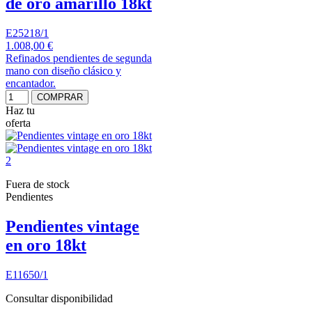
de oro amarillo 18kt
E25218/1
1.008,00 €
Refinados pendientes de segunda
mano con diseño clásico y
encantador.
COMPRAR
Haz tu
oferta
Fuera de stock
Pendientes
Pendientes vintage
en oro 18kt
E11650/1
Consultar disponibilidad