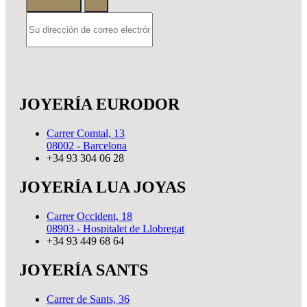
JOYERÍA EURODOR
Carrer Comtal, 13
08002 - Barcelona
+34 93 304 06 28
JOYERÍA LUA JOYAS
Carrer Occident, 18
08903 - Hospitalet de Llobregat
+34 93 449 68 64
JOYERÍA SANTS
Carrer de Sants, 36