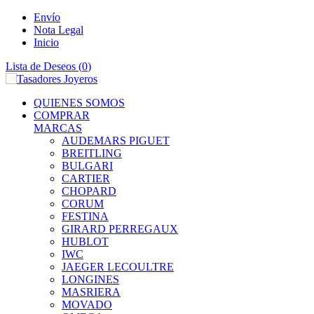
Envío
Nota Legal
Inicio
Lista de Deseos (
0
)
QUIENES SOMOS
COMPRAR
MARCAS
AUDEMARS PIGUET
BREITLING
BULGARI
CARTIER
CHOPARD
CORUM
FESTINA
GIRARD PERREGAUX
HUBLOT
IWC
JAEGER LECOULTRE
LONGINES
MASRIERA
MOVADO