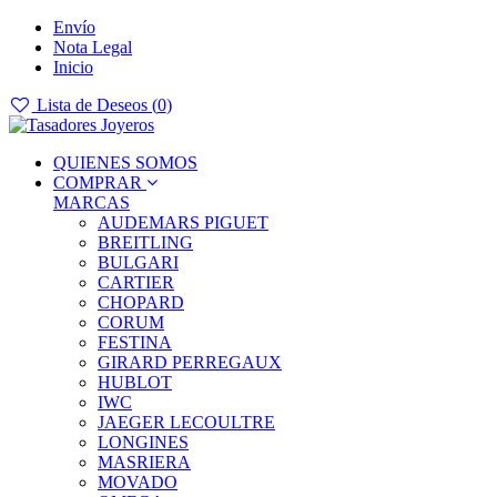
Envío
Nota Legal
Inicio
Lista de Deseos (
0
)
QUIENES SOMOS
COMPRAR
MARCAS
AUDEMARS PIGUET
BREITLING
BULGARI
CARTIER
CHOPARD
CORUM
FESTINA
GIRARD PERREGAUX
HUBLOT
IWC
JAEGER LECOULTRE
LONGINES
MASRIERA
MOVADO