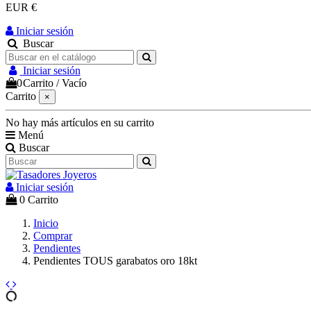
EUR €
Iniciar sesión
Buscar
Iniciar sesión
0
Carrito
/
Vacío
Carrito
×
No hay más artículos en su carrito
Menú
Buscar
Iniciar sesión
0
Carrito
Inicio
Comprar
Pendientes
Pendientes TOUS garabatos oro 18kt