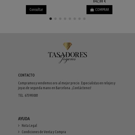
842,00 €
Consultar
COMPRAR
CONTACTO
Compramos y vendemos oro al mejor precio. Especialistas en relojes y
joyas de segunda mano en Barcelona. ¡Contáctenos!
TEL. 675993081
AYUDA
Nota Legal
Condiciones de Venta y Compra