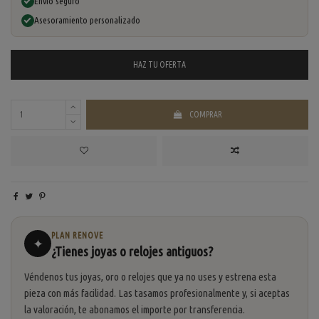
Envío seguro
Asesoramiento personalizado
HAZ TU
OFERTA
COMPRAR
PLAN RENOVE
✦
¿Tienes joyas o relojes antiguos?
Véndenos tus joyas, oro o relojes que ya no uses y estrena esta
pieza con más facilidad. Las tasamos profesionalmente y, si aceptas
la valoración, te abonamos el importe por transferencia.