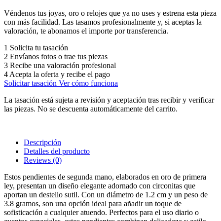
Véndenos tus joyas, oro o relojes que ya no uses y estrena esta pieza
con más facilidad. Las tasamos profesionalmente y, si aceptas la
valoración, te abonamos el importe por transferencia.
1
Solicita tu tasación
2
Envíanos fotos o trae tus piezas
3
Recibe una valoración profesional
4
Acepta la oferta y recibe el pago
Solicitar tasación
Ver cómo funciona
La tasación está sujeta a revisión y aceptación tras recibir y verificar
las piezas. No se descuenta automáticamente del carrito.
Descripción
Detalles del producto
Reviews
(0)
Estos pendientes de segunda mano, elaborados en oro de primera
ley, presentan un diseño elegante adornado con circonitas que
aportan un destello sutil. Con un diámetro de 1.2 cm y un peso de
3.8 gramos, son una opción ideal para añadir un toque de
sofisticación a cualquier atuendo. Perfectos para el uso diario o