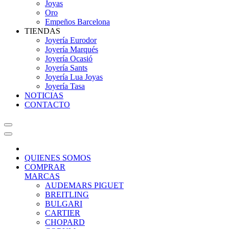
Joyas
Oro
Empeños Barcelona
TIENDAS
Joyería Eurodor
Joyería Marqués
Joyería Ocasió
Joyería Sants
Joyería Lua Joyas
Joyería Tasa
NOTICIAS
CONTACTO
QUIENES SOMOS
COMPRAR
MARCAS
AUDEMARS PIGUET
BREITLING
BULGARI
CARTIER
CHOPARD