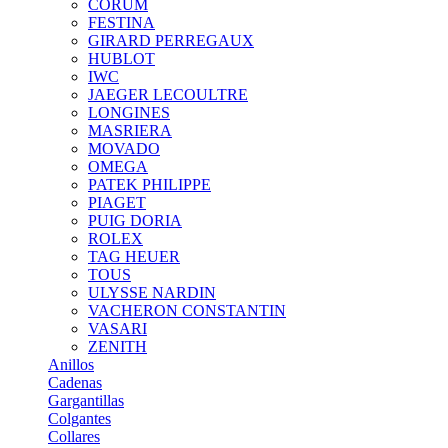
CORUM
FESTINA
GIRARD PERREGAUX
HUBLOT
IWC
JAEGER LECOULTRE
LONGINES
MASRIERA
MOVADO
OMEGA
PATEK PHILIPPE
PIAGET
PUIG DORIA
ROLEX
TAG HEUER
TOUS
ULYSSE NARDIN
VACHERON CONSTANTIN
VASARI
ZENITH
Anillos
Cadenas
Gargantillas
Colgantes
Collares