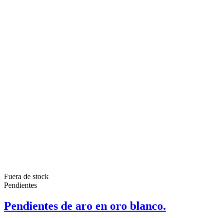
Fuera de stock
Pendientes
Pendientes de aro en oro blanco.