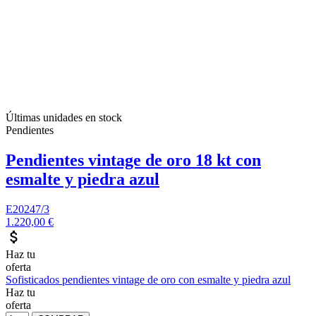
Últimas unidades en stock
Pendientes
Pendientes vintage de oro 18 kt con
esmalte y piedra azul
E20247/3
1.220,00 €
attach_money
Haz tu
oferta
Sofisticados pendientes vintage de oro con esmalte y piedra azul
Haz tu
oferta