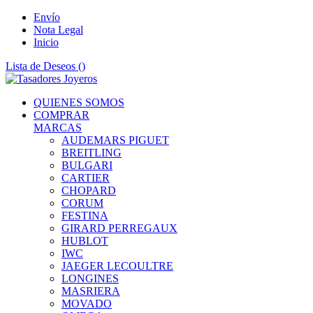
Envío
Nota Legal
Inicio
Lista de Deseos (
)
QUIENES SOMOS
COMPRAR
MARCAS
AUDEMARS PIGUET
BREITLING
BULGARI
CARTIER
CHOPARD
CORUM
FESTINA
GIRARD PERREGAUX
HUBLOT
IWC
JAEGER LECOULTRE
LONGINES
MASRIERA
MOVADO