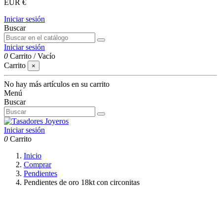
EUR €
Iniciar sesión
Buscar
Iniciar sesión
0
Carrito
/
Vacío
Carrito
×
No hay más artículos en su carrito
Menú
Buscar
Iniciar sesión
0
Carrito
Inicio
Comprar
Pendientes
Pendientes de oro 18kt con circonitas