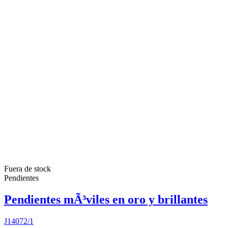
Fuera de stock
Pendientes
Pendientes mÃ³viles en oro y brillantes
J14072/1