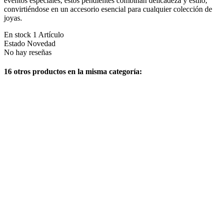
eventos especiales, estos pendientes combinan delicadeza y estilo,
convirtiéndose en un accesorio esencial para cualquier colección de
joyas.
En stock
1 Artículo
Estado
Novedad
No hay reseñas
16 otros productos en la misma categoría: