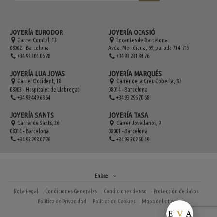
JOYERÍA EURODOR
JOYERÍA OCASIÓ
Carrer Comtal, 13
Encantes de Barcelona
08002 - Barcelona
Avda. Meridiana, 69, parada 714-715
+34 93 304 06 28
+34 93 231 84 76
JOYERÍA LUA JOYAS
JOYERÍA MARQUÉS
Carrer Occident, 18
Carrer de la Creu Coberta, 87
08903 - Hospitalet de Llobregat
08014 - Barcelona
+34 93 449 68 64
+34 93 296 70 68
JOYERÍA SANTS
JOYERÍA TASA
Carrer de Sants, 36
Carrer Jovellanos, 9
08014 - Barcelona
08001 - Barcelona
+34 93 298 07 26
+34 93 302 60 49
Enlaces
Nota Legal
Condiciones Generales
Condiciones de uso
Protección de datos
Política de Privacidad
Política de Cookies
Mapa del sitio