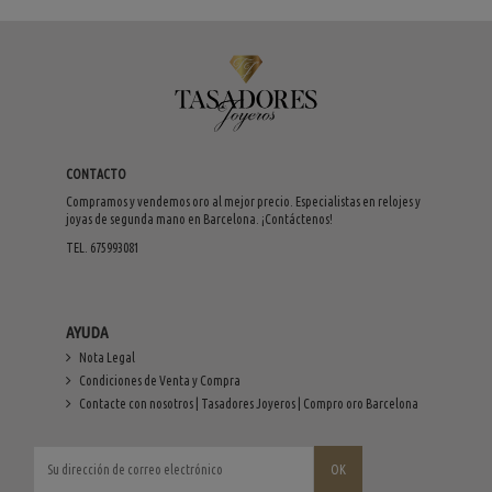
CONTACTO
Compramos y vendemos oro al mejor precio. Especialistas en relojes y
joyas de segunda mano en Barcelona. ¡Contáctenos!
TEL. 675993081
AYUDA
Nota Legal
Condiciones de Venta y Compra
Contacte con nosotros | Tasadores Joyeros | Compro oro Barcelona