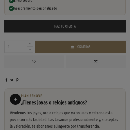
Envío seguro
Asesoramiento personalizado
HAZ TU
OFERTA
COMPRAR
PLAN RENOVE
✦
¿Tienes joyas o relojes antiguos?
Véndenos tus joyas, oro o relojes que ya no uses y estrena esta
pieza con más facilidad. Las tasamos profesionalmente y, si aceptas
la valoración, te abonamos el importe por transferencia.