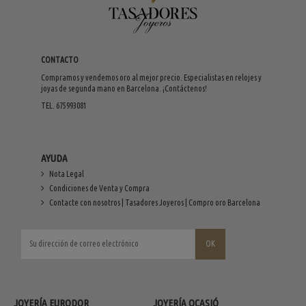
CONTACTO
Compramos y vendemos oro al mejor precio. Especialistas en relojes y
joyas de segunda mano en Barcelona. ¡Contáctenos!
TEL. 675993081
AYUDA
Nota Legal
Condiciones de Venta y Compra
Contacte con nosotros | Tasadores Joyeros | Compro oro Barcelona
JOYERÍA EURODOR
JOYERÍA OCASIÓ