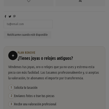
PLAN RENOVE
✦
¿Tienes joyas o relojes antiguos?
Véndenos tus joyas, oro o relojes que ya no uses y estrena esta
pieza con más facilidad. Las tasamos profesionalmente y, si aceptas
la valoración, te abonamos el importe por transferencia.
Solicita tu tasación
1
Envíanos fotos o trae tus piezas
2
Recibe una valoración profesional
3