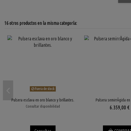
16 otros productos en la misma categoría:
Fuera de stock
Pulsera esclava en oro blanco y brillantes.
Pulsera semirrÃ­gida en
Consultar disponibilidad
6.359,00 €