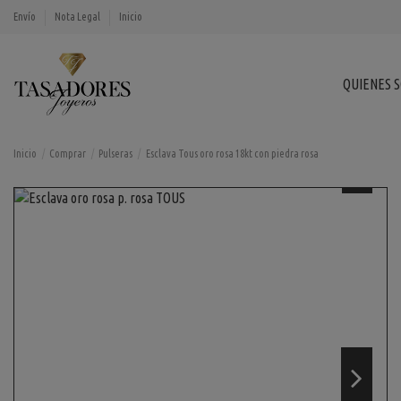
Envío
Nota Legal
Inicio
QUIENES 
Inicio
Comprar
Pulseras
Esclava Tous oro rosa 18kt con piedra rosa