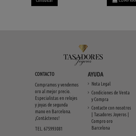
Consultar
COMPRA
AYUDA
CONTACTO
Nota Legal
Compramos y vendemos
oro al mejor precio.
Condiciones de Venta
Especialistas en relojes
y Compra
y joyas de segunda
Contacte con nosotros
mano en Barcelona.
| Tasadores Joyeros |
¡Contáctenos!
Compro oro
Barcelona
TEL. 675993081