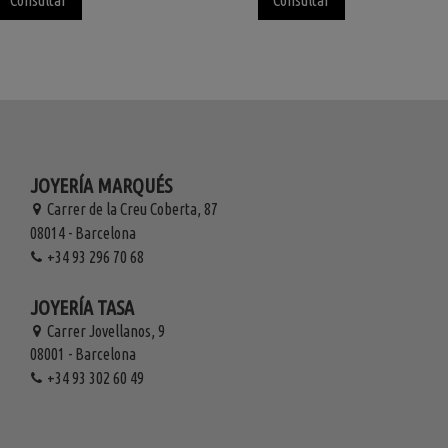
Consultar
Consultar
JOYERÍA MARQUÉS
Carrer de la Creu Coberta, 87
08014 - Barcelona
+34 93 296 70 68
JOYERÍA TASA
Carrer Jovellanos, 9
08001 - Barcelona
+34 93 302 60 49