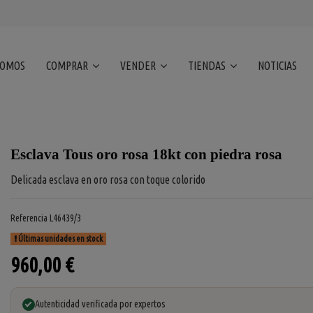
SOMOS
COMPRAR
VENDER
TIENDAS
NOTICIAS
Esclava Tous oro rosa 18kt con piedra rosa
Delicada esclava en oro rosa con toque colorido
Referencia
L46439/3
Últimas unidades en stock
960,00 €
Autenticidad verificada por expertos