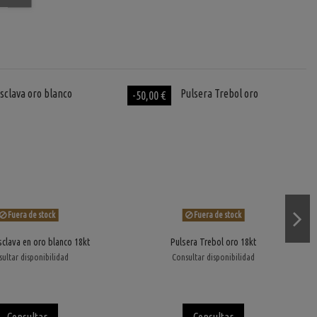
-50,00 €
Fuera de stock
Fuera de stock
sclava en oro blanco 18kt
Pulsera Trebol oro 18kt
ultar disponibilidad
Consultar disponibilidad