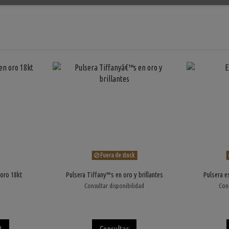
Fuera de stock
 oro 18kt
Pulsera Tiffany™s en oro y brillantes
Pulsera e
Consultar disponibilidad
Cons