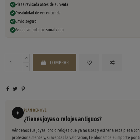
Pieza revisada antes de su venta
Posibilidad de ver en tienda
Envío seguro
Asesoramiento personalizado
COMPRAR
PLAN RENOVE
✦
¿Tienes joyas o relojes antiguos?
Véndenos tus joyas, oro o relojes que ya no uses y estrena esta pieza con
profesionalmente y, si aceptas la valoración, te abonamos el importe por t