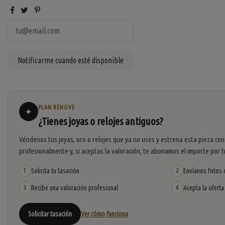
PLAN RENOVE
✦
¿Tienes joyas o relojes antiguos?
Véndenos tus joyas, oro o relojes que ya no uses y estrena esta pieza con
profesionalmente y, si aceptas la valoración, te abonamos el importe por t
Solicita tu tasación
Envíanos fotos o
1
2
Recibe una valoración profesional
Acepta la oferta
3
4
Solicitar tasación
Ver cómo funciona