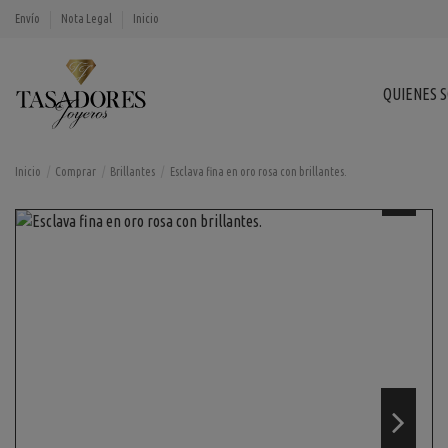
Envío
Nota Legal
Inicio
QUIENES 
Inicio
Comprar
Brillantes
Esclava fina en oro rosa con brillantes.