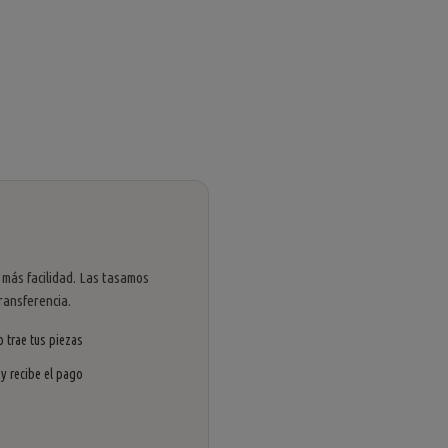
 más facilidad. Las tasamos
ransferencia.
 trae tus piezas
 y recibe el pago