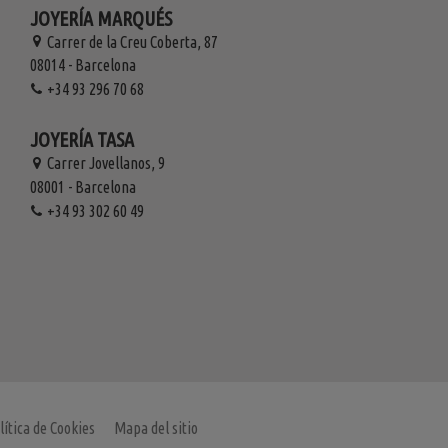
JOYERÍA MARQUÉS
Carrer de la Creu Coberta, 87
08014 - Barcelona
+34 93 296 70 68
JOYERÍA TASA
Carrer Jovellanos, 9
08001 - Barcelona
+34 93 302 60 49
lítica de Cookies
Mapa del sitio