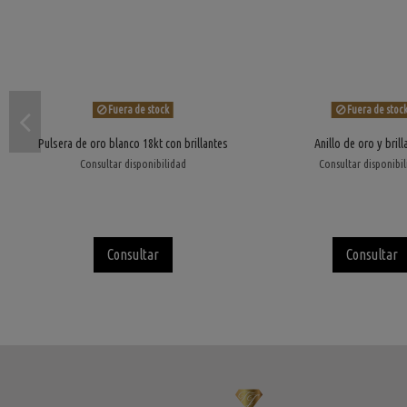
Fuera de stock
Fuera de stoc
Pulsera de oro blanco 18kt con brillantes
Anillo de oro y brill
Consultar disponibilidad
Consultar disponibi
Consultar
Consultar