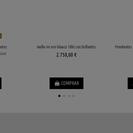
k
antes
Anillo en oro blanco 18kt con brillantes
Pendientes 
lidad
2.750,00 €
COMPRAR