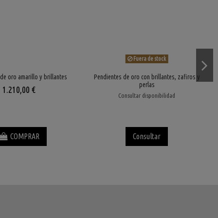
Fuera de stock
de oro amarillo y brillantes
Pendientes de oro con brillantes, zafiros y
perlas
1.210,00 €
Consultar disponibilidad
COMPRAR
Consultar