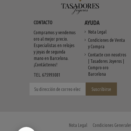
AYUDA
CONTACTO
Nota Legal
Compramos y vendemos
oro al mejor precio.
Condiciones de Venta
Especialistas en relojes
y Compra
y joyas de segunda
Contacte con nosotros
mano en Barcelona.
| Tasadores Joyeros |
¡Contáctenos!
Compro oro
Barcelona
TEL. 675993081
Nota Legal
Condiciones Generale