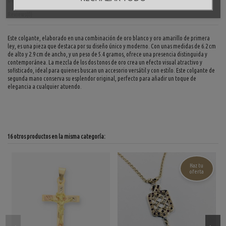
Detalles del producto
Reviews
(0)
Este colgante, elaborado en una combinación de oro blanco y oro amarillo de primera
ley, es una pieza que destaca por su diseño único y moderno. Con unas medidas de 6.2 cm
de alto y 2.9 cm de ancho, y un peso de 5.4 gramos, ofrece una presencia distinguida y
contemporánea. La mezcla de los dos tonos de oro crea un efecto visual atractivo y
sofisticado, ideal para quienes buscan un accesorio versátil y con estilo. Este colgante de
segunda mano conserva su esplendor original, perfecto para añadir un toque de
elegancia a cualquier atuendo.
16 otros productos en la misma categoría:
Haz tu
oferta