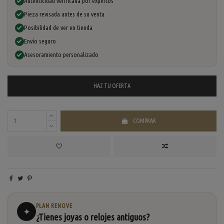
Autenticidad verificada por expertos
Pieza revisada antes de su venta
Posibilidad de ver en tienda
Envío seguro
Asesoramiento personalizado
HAZ TU
OFERTA
COMPRAR
PLAN RENOVE
✦
¿Tienes joyas o relojes antiguos?