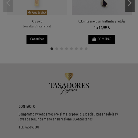
Fuera de stock
Cruz oro
Colgante en oro con brillantes y rubÃ­es
Consultar disponibilidad
1.214,00 €
Consultar
COMPRAR
CONTACTO
Compramos y vendemos oro al mejor precio. Especialistas en relojes y
joyas de segunda mano en Barcelona. ¡Contáctenos!
TEL. 675993081