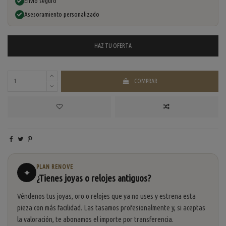
Envío seguro
Asesoramiento personalizado
HAZ TU
OFERTA
COMPRAR
PLAN RENOVE
✦
¿Tienes joyas o relojes antiguos?
Véndenos tus joyas, oro o relojes que ya no uses y estrena esta
pieza con más facilidad. Las tasamos profesionalmente y, si aceptas
la valoración, te abonamos el importe por transferencia.