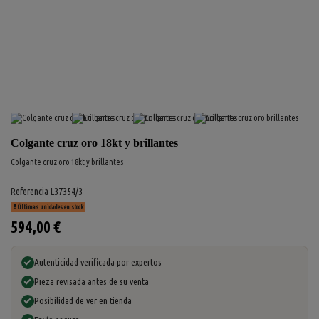
Colgante cruz oro 18kt y brillantes
Colgante cruz oro 18kt y brillantes
Referencia
L37354/3
Últimas unidades en stock
594,00 €
Autenticidad verificada por expertos
Pieza revisada antes de su venta
Posibilidad de ver en tienda