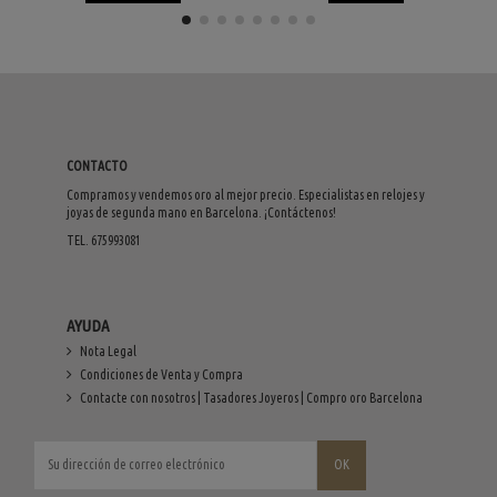
CONTACTO
Compramos y vendemos oro al mejor precio. Especialistas en relojes y
joyas de segunda mano en Barcelona. ¡Contáctenos!
TEL. 675993081
AYUDA
Nota Legal
Condiciones de Venta y Compra
Contacte con nosotros | Tasadores Joyeros | Compro oro Barcelona