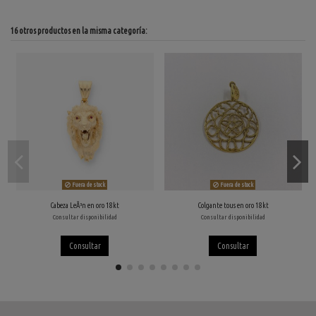
16 otros productos en la misma categoría:
Fuera de stock
Fuera de stock
Cabeza LeÃ³n en oro 18kt
Colgante tous en oro 18kt
Consultar disponibilidad
Consultar disponibilidad
Consultar
Consultar