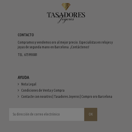
CONTACTO
Compramos y vendemos oro al mejor precio. Especialistas en relojes y
joyas de segunda mano en Barcelona. ¡Contáctenos!
TEL. 675993081
AYUDA
Nota Legal
Condiciones de Venta y Compra
Contacte con nosotros | Tasadores Joyeros | Compro oro Barcelona