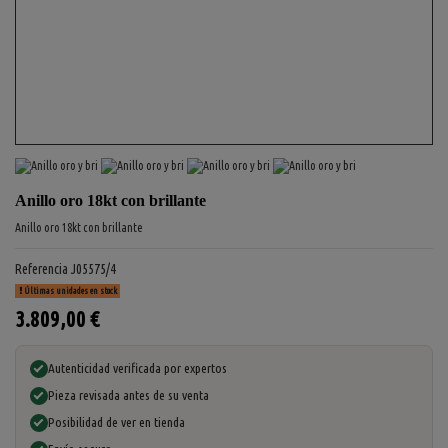
Anillo oro 18kt con brillante
Anillo oro 18kt con brillante
Referencia
J05575/4
Últimas unidades en stock
3.809,00 €
Autenticidad verificada por expertos
Pieza revisada antes de su venta
Posibilidad de ver en tienda