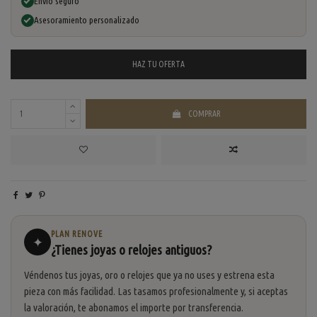
Envío seguro
Asesoramiento personalizado
HAZ TU
OFERTA
COMPRAR
PLAN RENOVE
✦
¿Tienes joyas o relojes antiguos?
Véndenos tus joyas, oro o relojes que ya no uses y estrena esta
pieza con más facilidad. Las tasamos profesionalmente y, si aceptas
la valoración, te abonamos el importe por transferencia.