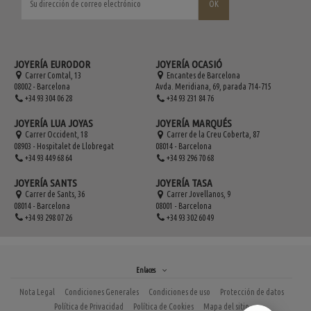
JOYERÍA EURODOR
JOYERÍA OCASIÓ
Carrer Comtal, 13
Encantes de Barcelona
08002 - Barcelona
Avda. Meridiana, 69, parada 714-715
+34 93 304 06 28
+34 93 231 84 76
JOYERÍA LUA JOYAS
JOYERÍA MARQUÉS
Carrer Occident, 18
Carrer de la Creu Coberta, 87
08903 - Hospitalet de Llobregat
08014 - Barcelona
+34 93 449 68 64
+34 93 296 70 68
JOYERÍA SANTS
JOYERÍA TASA
Carrer de Sants, 36
Carrer Jovellanos, 9
08014 - Barcelona
08001 - Barcelona
+34 93 298 07 26
+34 93 302 60 49
Enlaces
Nota Legal
Condiciones Generales
Condiciones de uso
Protección de datos
Política de Privacidad
Política de Cookies
Mapa del sitio