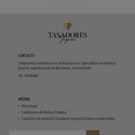
CONTACTO
Compramos y vendemos oro al mejor precio. Especialistas en relojes y
joyas de segunda mano en Barcelona. ¡Contáctenos!
TEL. 675993081
AYUDA
Nota Legal
Condiciones de Venta y Compra
Contacte con nosotros | Tasadores Joyeros | Compro oro Barcelona