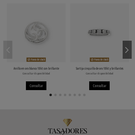
Fuera de stock
Fuera de stock
Anillo en oro blanco 18kt con brillante
Sortija cinquillo de oro 18kt y brillantes
Consultar disponibilidad
Consultar disponibilidad
Consultar
Consultar