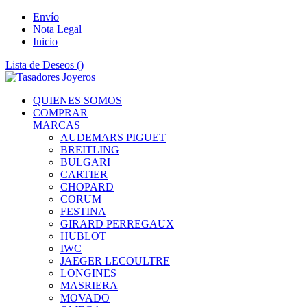
Envío
Nota Legal
Inicio
Lista de Deseos (
)
QUIENES SOMOS
COMPRAR
MARCAS
AUDEMARS PIGUET
BREITLING
BULGARI
CARTIER
CHOPARD
CORUM
FESTINA
GIRARD PERREGAUX
HUBLOT
IWC
JAEGER LECOULTRE
LONGINES
MASRIERA
MOVADO