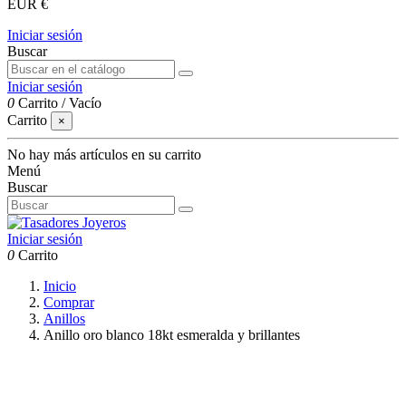
EUR €
Iniciar sesión
Buscar
Iniciar sesión
0
Carrito
/
Vacío
Carrito
×
No hay más artículos en su carrito
Menú
Buscar
Iniciar sesión
0
Carrito
Inicio
Comprar
Anillos
Anillo oro blanco 18kt esmeralda y brillantes