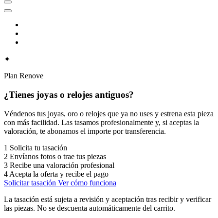
✦
Plan Renove
¿Tienes joyas o relojes antiguos?
Véndenos tus joyas, oro o relojes que ya no uses y estrena esta pieza
con más facilidad. Las tasamos profesionalmente y, si aceptas la
valoración, te abonamos el importe por transferencia.
1
Solicita tu tasación
2
Envíanos fotos o trae tus piezas
3
Recibe una valoración profesional
4
Acepta la oferta y recibe el pago
Solicitar tasación
Ver cómo funciona
La tasación está sujeta a revisión y aceptación tras recibir y verificar
las piezas. No se descuenta automáticamente del carrito.