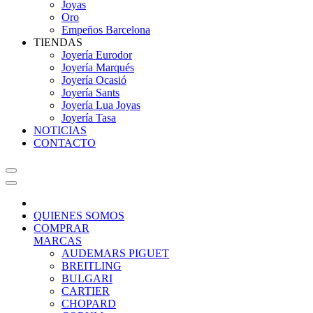
Joyas
Oro
Empeños Barcelona
TIENDAS
Joyería Eurodor
Joyería Marqués
Joyería Ocasió
Joyería Sants
Joyería Lua Joyas
Joyería Tasa
NOTICIAS
CONTACTO
QUIENES SOMOS
COMPRAR
MARCAS
AUDEMARS PIGUET
BREITLING
BULGARI
CARTIER
CHOPARD