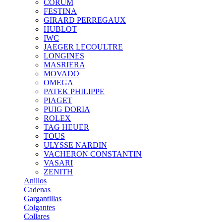
CORUM
FESTINA
GIRARD PERREGAUX
HUBLOT
IWC
JAEGER LECOULTRE
LONGINES
MASRIERA
MOVADO
OMEGA
PATEK PHILIPPE
PIAGET
PUIG DORIA
ROLEX
TAG HEUER
TOUS
ULYSSE NARDIN
VACHERON CONSTANTIN
VASARI
ZENITH
Anillos
Cadenas
Gargantillas
Colgantes
Collares