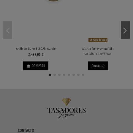
Fuera de stock
Anillo oro blanco BULGARI Astrate
Alianza Cartier en oro 18kt
2.482,00 €
Consultar disponibilidad
COMPRAR
Consultar
CONTACTO