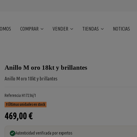
SOMOS
COMPRAR
VENDER
TIENDAS
NOTICIAS
Anillo M oro 18kt y brillantes
Anillo M oro 18kt y brillantes
Referencia
H17236/1
Últimas unidades en stock
469,00 €
Autenticidad verificada por expertos