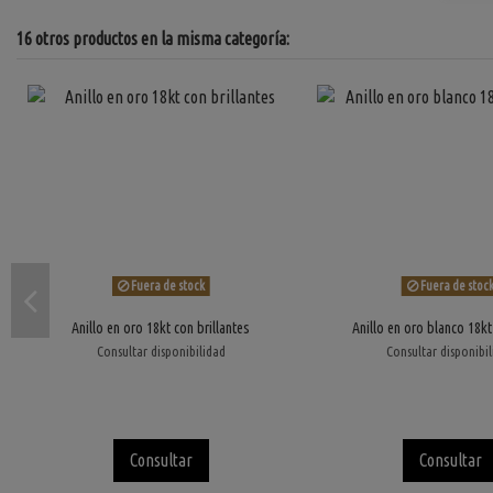
16 otros productos en la misma categoría:
Fuera de stock
Fuera de stoc
Anillo en oro 18kt con brillantes
Anillo en oro blanco 18kt
Consultar disponibilidad
Consultar disponibi
Consultar
Consultar