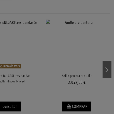
Fuera de stock
oro BULGARI tres bandas
Anillo pantera oro 18kt
ultar disponibilidad
2.052,00 €
Consultar
COMPRAR