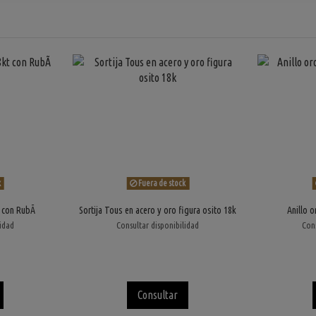
k
Fuera de stock
 con RubÃ­
Sortija Tous en acero y oro figura osito 18k
Anillo 
lidad
Consultar disponibilidad
Cons
Consultar