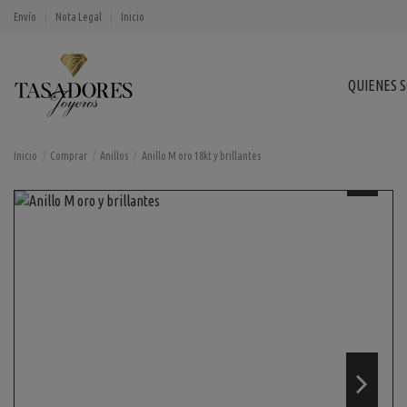
Envío
Nota Legal
Inicio
QUIENES 
Inicio
Comprar
Anillos
Anillo M oro 18kt y brillantes