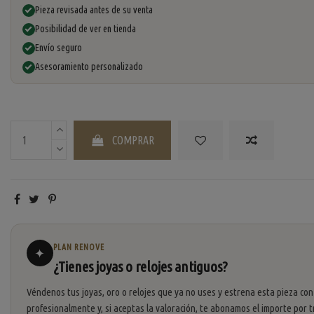
Pieza revisada antes de su venta
Posibilidad de ver en tienda
Envío seguro
Asesoramiento personalizado
COMPRAR
PLAN RENOVE
✦
¿Tienes joyas o relojes antiguos?
Véndenos tus joyas, oro o relojes que ya no uses y estrena esta pieza con
profesionalmente y, si aceptas la valoración, te abonamos el importe por t