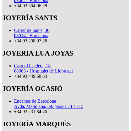
08002 - Barcelona
+34 93 304 06 28
JOYERÍA SANTS
Carrer de Sants, 36
08014 - Barcelona
+34 93 298 07 26
JOYERÍA LUA JOYAS
Carrer Occident, 18
08903 - Hospitalet de Llobregat
+34 93 449 68 64
JOYERÍA OCASIÓ
Encantes de Barcelona
Avda. Meridiana, 69, parada 714-715
+34 93 231 84 76
JOYERÍA MARQUÉS