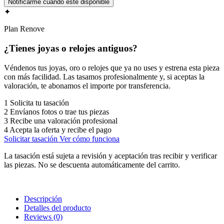
✦
Plan Renove
¿Tienes joyas o relojes antiguos?
Véndenos tus joyas, oro o relojes que ya no uses y estrena esta pieza
con más facilidad. Las tasamos profesionalmente y, si aceptas la
valoración, te abonamos el importe por transferencia.
1
Solicita tu tasación
2
Envíanos fotos o trae tus piezas
3
Recibe una valoración profesional
4
Acepta la oferta y recibe el pago
Solicitar tasación
Ver cómo funciona
La tasación está sujeta a revisión y aceptación tras recibir y verificar
las piezas. No se descuenta automáticamente del carrito.
Descripción
Detalles del producto
Reviews
(0)