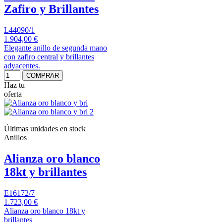
Zafiro y Brillantes
L44090/1
1.904,00 €
Elegante anillo de segunda mano
con zafiro central y brillantes
adyacentes.
COMPRAR
Haz tu
oferta
Últimas unidades en stock
Anillos
Alianza oro blanco
18kt y brillantes
E16172/7
1.723,00 €
Alianza oro blanco 18kt y
brillantes