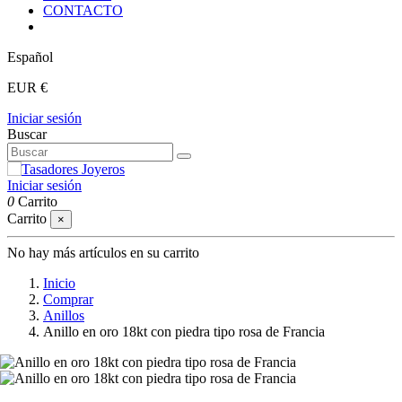
CONTACTO
Español
EUR €
Iniciar sesión
Buscar
Iniciar sesión
0
Carrito
Carrito
×
No hay más artículos en su carrito
Inicio
Comprar
Anillos
Anillo en oro 18kt con piedra tipo rosa de Francia