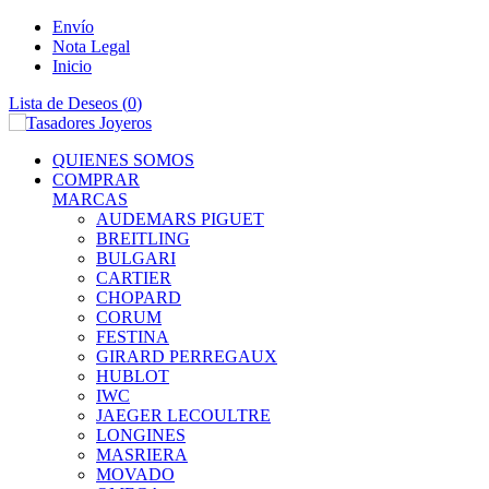
Envío
Nota Legal
Inicio
Lista de Deseos (
0
)
QUIENES SOMOS
COMPRAR
MARCAS
AUDEMARS PIGUET
BREITLING
BULGARI
CARTIER
CHOPARD
CORUM
FESTINA
GIRARD PERREGAUX
HUBLOT
IWC
JAEGER LECOULTRE
LONGINES
MASRIERA
MOVADO