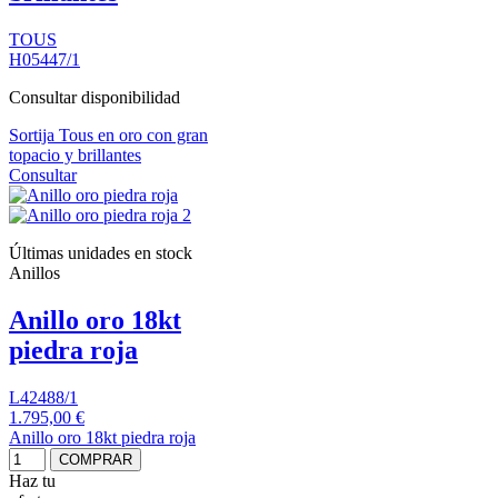
TOUS
H05447/1
Consultar disponibilidad
Sortija Tous en oro con gran
topacio y brillantes
Consultar
Últimas unidades en stock
Anillos
Anillo oro 18kt
piedra roja
L42488/1
1.795,00 €
Anillo oro 18kt piedra roja
COMPRAR
Haz tu