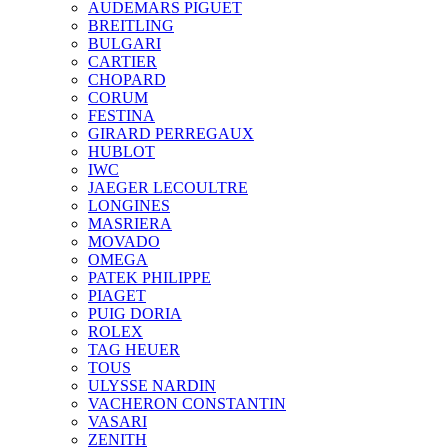
AUDEMARS PIGUET
BREITLING
BULGARI
CARTIER
CHOPARD
CORUM
FESTINA
GIRARD PERREGAUX
HUBLOT
IWC
JAEGER LECOULTRE
LONGINES
MASRIERA
MOVADO
OMEGA
PATEK PHILIPPE
PIAGET
PUIG DORIA
ROLEX
TAG HEUER
TOUS
ULYSSE NARDIN
VACHERON CONSTANTIN
VASARI
ZENITH