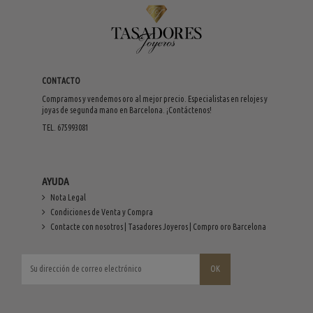
CONTACTO
Compramos y vendemos oro al mejor precio. Especialistas en relojes y
joyas de segunda mano en Barcelona. ¡Contáctenos!
TEL. 675993081
AYUDA
Nota Legal
Condiciones de Venta y Compra
Contacte con nosotros | Tasadores Joyeros | Compro oro Barcelona