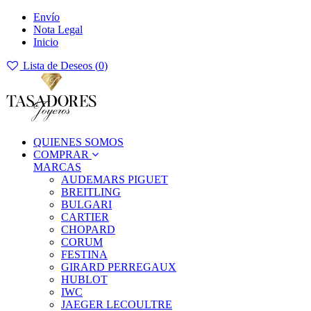
Envío
Nota Legal
Inicio
Lista de Deseos (
0
)
QUIENES SOMOS
COMPRAR
MARCAS
AUDEMARS PIGUET
BREITLING
BULGARI
CARTIER
CHOPARD
CORUM
FESTINA
GIRARD PERREGAUX
HUBLOT
IWC
JAEGER LECOULTRE