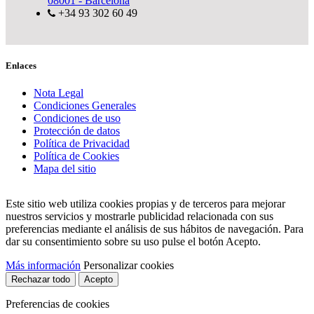
08001 - Barcelona
+34 93 302 60 49
Enlaces
Nota Legal
Condiciones Generales
Condiciones de uso
Protección de datos
Política de Privacidad
Política de Cookies
Mapa del sitio
Este sitio web utiliza cookies propias y de terceros para mejorar
nuestros servicios y mostrarle publicidad relacionada con sus
preferencias mediante el análisis de sus hábitos de navegación. Para
dar su consentimiento sobre su uso pulse el botón Acepto.
Más información
Personalizar cookies
Rechazar todo
Acepto
Preferencias de cookies