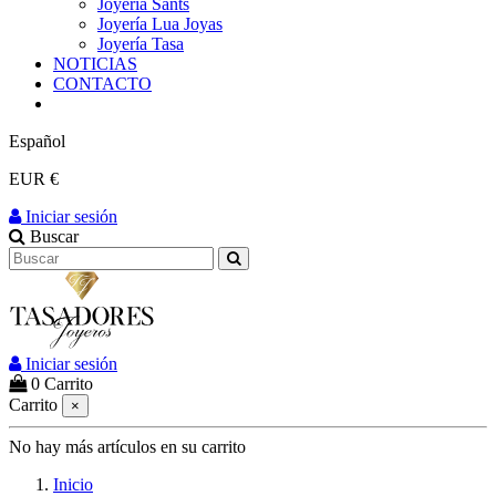
Joyería Sants
Joyería Lua Joyas
Joyería Tasa
NOTICIAS
CONTACTO
Español
EUR €
Iniciar sesión
Buscar
Iniciar sesión
0
Carrito
Carrito
×
No hay más artículos en su carrito
Inicio