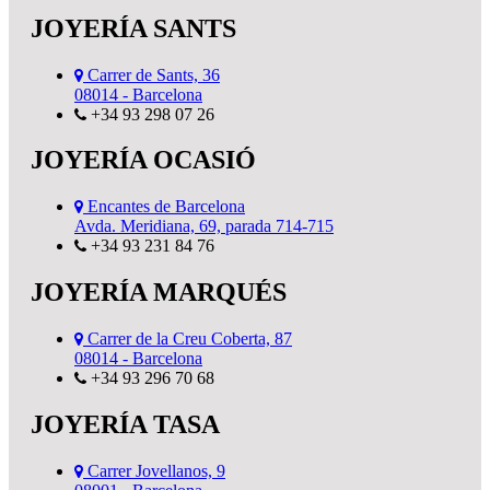
JOYERÍA SANTS
Carrer de Sants, 36
08014 - Barcelona
+34 93 298 07 26
JOYERÍA OCASIÓ
Encantes de Barcelona
Avda. Meridiana, 69, parada 714-715
+34 93 231 84 76
JOYERÍA MARQUÉS
Carrer de la Creu Coberta, 87
08014 - Barcelona
+34 93 296 70 68
JOYERÍA TASA
Carrer Jovellanos, 9