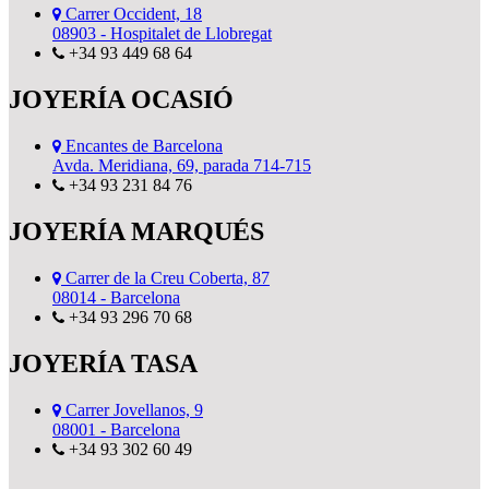
Carrer Occident, 18
08903 - Hospitalet de Llobregat
+34 93 449 68 64
JOYERÍA OCASIÓ
Encantes de Barcelona
Avda. Meridiana, 69, parada 714-715
+34 93 231 84 76
JOYERÍA MARQUÉS
Carrer de la Creu Coberta, 87
08014 - Barcelona
+34 93 296 70 68
JOYERÍA TASA
Carrer Jovellanos, 9
08001 - Barcelona
+34 93 302 60 49