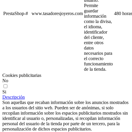
usuario.
Permite
guardar
PrestaShop-#
www.tasadoresjoyeros.com
480 hora
información
como la divisa,
el idioma,
identificador
del cliente,
entre otros
datos
necesarios para
el correcto
funcionamiento
de la tienda.
Cookies publicitarias
No
Si
Descripción
Son aquellas que recaban información sobre los anuncios mostrados
a los usuarios del sitio web. Pueden ser de anónimas, si solo
recopilan información sobre los espacios publicitarios mostrados sin
identificar al usuario o, personalizadas, si recopilan información
personal del usuario de la tienda por parte de un tercero, para la
personalización de dichos espacios publicitarios.