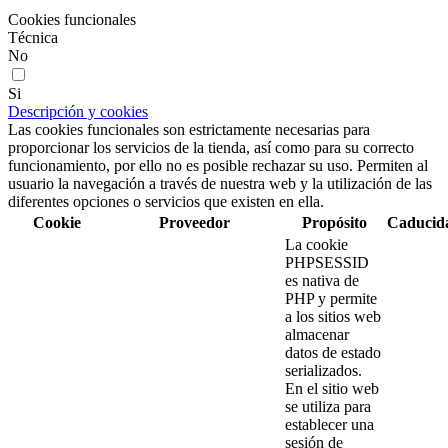
Cookies funcionales
Técnica
No
Si
Descripción y cookies
Las cookies funcionales son estrictamente necesarias para
proporcionar los servicios de la tienda, así como para su correcto
funcionamiento, por ello no es posible rechazar su uso. Permiten al
usuario la navegación a través de nuestra web y la utilización de las
diferentes opciones o servicios que existen en ella.
Cookie
Proveedor
Propósito
Caducid
La cookie
PHPSESSID
es nativa de
PHP y permite
a los sitios web
almacenar
datos de estado
serializados.
En el sitio web
se utiliza para
establecer una
sesión de