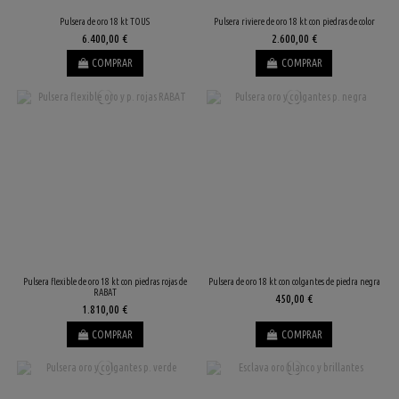
Pulsera de oro 18 kt TOUS
Pulsera riviere de oro 18 kt con piedras de color
6.400,00 €
2.600,00 €
COMPRAR
COMPRAR
Pulsera flexible de oro 18 kt con piedras rojas de
Pulsera de oro 18 kt con colgantes de piedra negra
RABAT
450,00 €
1.810,00 €
COMPRAR
COMPRAR