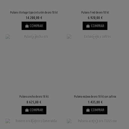
Pulsera Vintage tipo cinturón de oro 18 kt
Pulsera Fred de oro 18 kt
14.200,00 €
6.920,00 €
COMPRAR
COMPRAR
Pulsera ancha de oro 18 kt
Pulsera esclava de oro 18 kt con zafiros
8.625,00 €
1.435,00 €
COMPRAR
COMPRAR