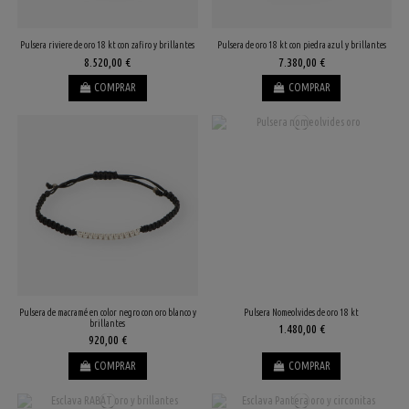
Pulsera riviere de oro 18 kt con zafiro y brillantes
Pulsera de oro 18 kt con piedra azul y brillantes
8.520,00 €
7.380,00 €
COMPRAR
COMPRAR
Pulsera de macramé en color negro con oro blanco y
Pulsera Nomeolvides de oro 18 kt
brillantes
1.480,00 €
920,00 €
COMPRAR
COMPRAR