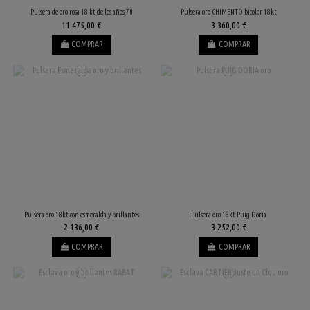
Pulsera de oro rosa 18 kt de los años 70
Pulsera oro CHIMENTO bicolor 18kt
11.475,00 €
3.360,00 €
COMPRAR
COMPRAR
Pulsera oro 18kt con esmeralda y brillantes
Pulsera oro 18kt Puig Doria
2.136,00 €
3.252,00 €
COMPRAR
COMPRAR