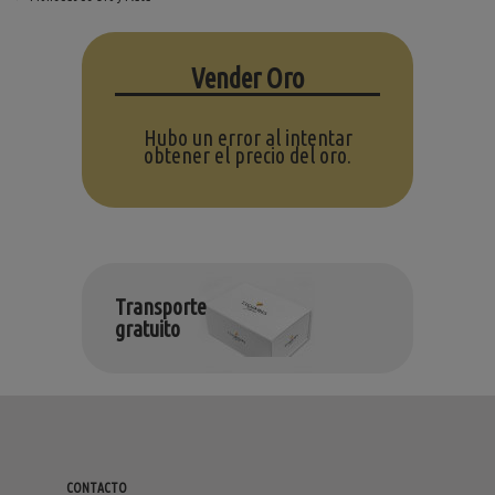
Vender Oro
Hubo un error al intentar
obtener el precio del oro.
Transporte
gratuito
CONTACTO